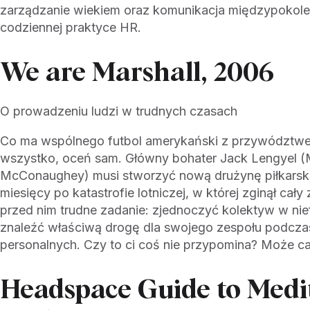
zarządzanie wiekiem oraz komunikacja międzypokol
codziennej praktyce HR.
We are Marshall, 2006
O prowadzeniu ludzi w trudnych czasach
Co ma wspólnego futbol amerykański z przywództw
wszystko, oceń sam. Główny bohater Jack Lengyel 
McConaughey) musi stworzyć nową drużynę piłkarską
miesięcy po katastrofie lotniczej, w której zginął cały
przed nim trudne zadanie: zjednoczyć kolektyw w nie
znaleźć właściwą drogę dla swojego zespołu podczas
personalnych. Czy to ci coś nie przypomina? Może c
Headspace Guide to Medit