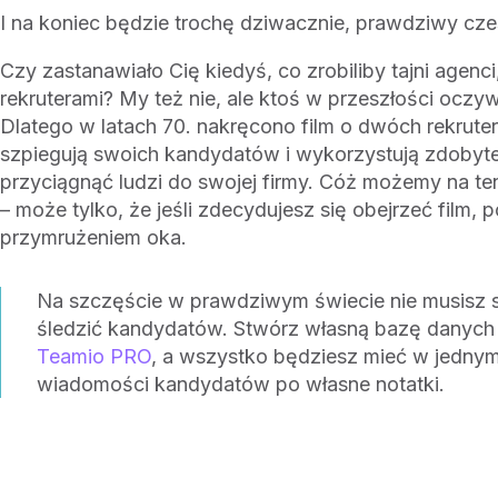
I na koniec będzie trochę dziwacznie, prawdziwy czesk
Czy zastanawiało Cię kiedyś, co zrobiliby tajni agenci
rekruterami? My też nie, ale ktoś w przeszłości oczywi
Dlatego w latach 70. nakręcono film o dwóch rekruter
szpiegują swoich kandydatów i wykorzystują zdobyte
przyciągnąć ludzi do swojej firmy. Cóż możemy na te
– może tylko, że jeśli zdecydujesz się obejrzeć film, p
przymrużeniem oka.
Na szczęście w prawdziwym świecie nie musisz 
śledzić kandydatów. Stwórz własną bazę danyc
Teamio PRO
, a wszystko będziesz mieć w jednym
wiadomości kandydatów po własne notatki.