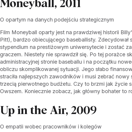
Moneyball, 2011
O opartym na danych podejściu strategicznym
Film Moneyball oparty jest na prawdziwej historii Bill
Pitt), bardzo obiecującego baseballisty. Zdecydował 
stypendium na prestiżowym uniwersytecie i zostać
graczem. Niestety nie sprawdził się. Po tej porażce sk
administracyjnej stronie baseballu i na początku now
obliczu skomplikowanej sytuacji. Jego słabo finanso
straciła najlepszych zawodników i musi zebrać nowy s
trzecią pierwotnego budżetu. Czy to brzmi jak życie s
Owszem. Koniecznie zobacz, jak główny bohater to ro
Up in the Air, 2009
O empatii wobec pracowników i kolegów