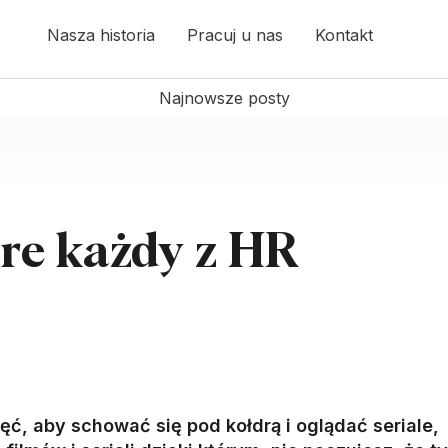
Nasza historia
Pracuj u nas
Kontakt
Najnowsze posty
tóre każdy z HR
ć, aby schować się pod kołdrą i oglądać seriale,