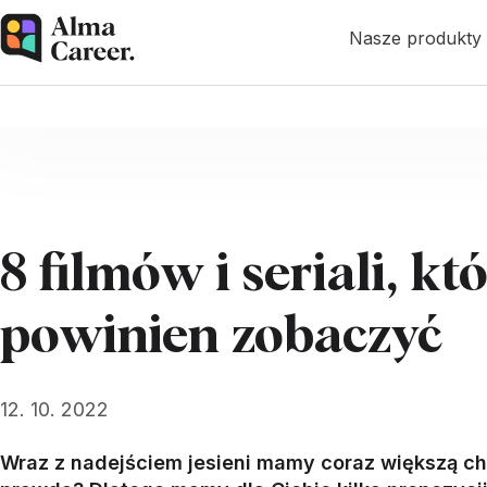
Nasze produkty
8 filmów i seriali, k
powinien zobaczyć
12. 10. 2022
Wraz z nadejściem jesieni mamy coraz większą chę