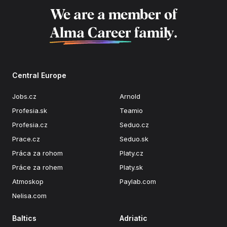
We are a member of
Alma Career
family.
Central Europe
Jobs.cz
Arnold
Profesia.sk
Teamio
Profesia.cz
Seduo.cz
Prace.cz
Seduo.sk
Práca za rohom
Platy.cz
Práce za rohem
Platy.sk
Atmoskop
Paylab.com
Nelisa.com
Baltics
Adriatic