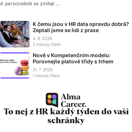
A personalisté se zmítají …
K čemu jsou v HR data opravdu dobrá?
Zeptali jsme se lidí z praxe
4. 8. 2026
2
minuty čtení
Nově v Kompetenčním modelu:
Porovnejte platové třídy s trhem
31. 7. 2026
1
minuta čtení
To nej z HR každý týden do
vaší
schránky