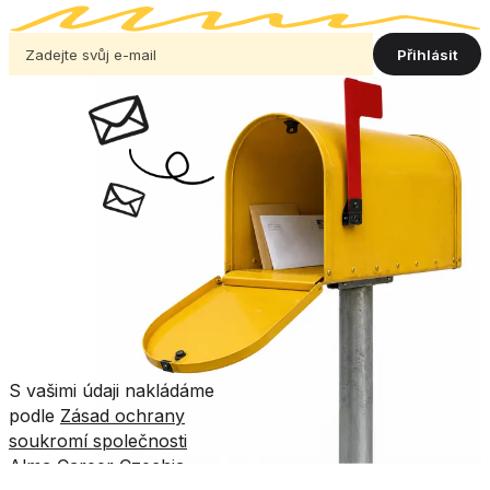
Přihlásit
S vašimi údaji nakládáme
podle
Zásad ochrany
soukromí společnosti
Alma Career Czechia