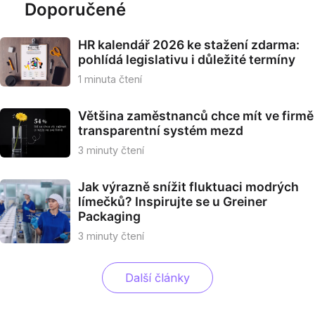
s.r.o.
Doporučené
HR kalendář 2026 ke stažení zdarma:
pohlídá legislativu i důležité termíny
1
minuta čtení
Většina zaměstnanců chce mít ve firmě
transparentní systém mezd
3
minuty čtení
Jak výrazně snížit fluktuaci modrých
límečků? Inspirujte se u Greiner
Packaging
3
minuty čtení
Další články