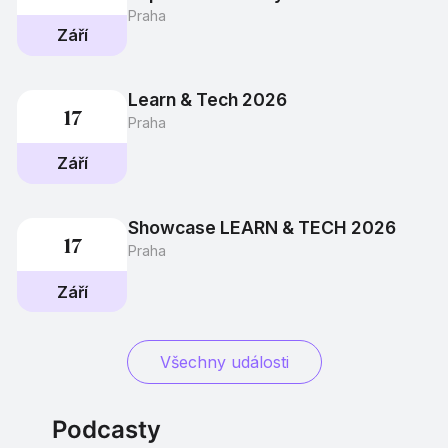
Praha
září
Learn & Tech 2026
17
Praha
září
Showcase LEARN & TECH 2026
17
Praha
září
Všechny události
Podcasty