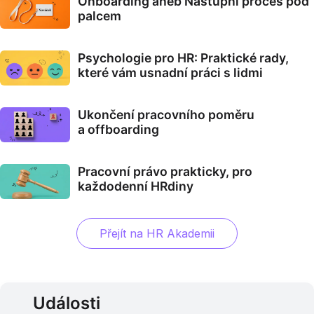
Onboarding aneb Nástupní proces pod
palcem
Psychologie pro HR: Praktické rady,
které vám usnadní práci s lidmi
Ukončení pracovního poměru
a offboarding
Pracovní právo prakticky, pro
každodenní HRdiny
Přejít na HR Akademii
Události