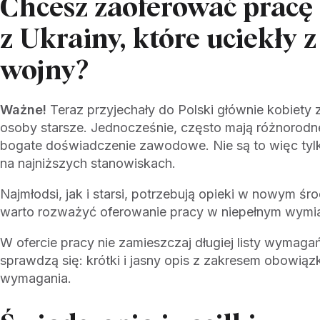
Chcesz zaoferować prac
z Ukrainy, które uciekły
wojny?
Ważne!
Teraz przyjechały do Polski głównie kobiety 
osoby starsze. Jednocześnie, często mają różnorodne
bogate doświadczenie zawodowe. Nie są to więc tylk
na najniższych stanowiskach.
Najmłodsi, jak i starsi, potrzebują opieki w nowym śr
warto rozważyć oferowanie pracy w niepełnym wymia
W ofercie pracy nie zamieszczaj długiej listy wymagań
sprawdzą się: krótki i jasny opis z zakresem obowią
wymagania.