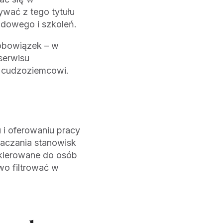
ywać z tego tytułu
odowego i szkoleń.
obowiązek – w
serwisu
y cudzoziemcowi.
i oferowaniu pracy
naczania stanowisk
skierowane do osób
wo filtrować w