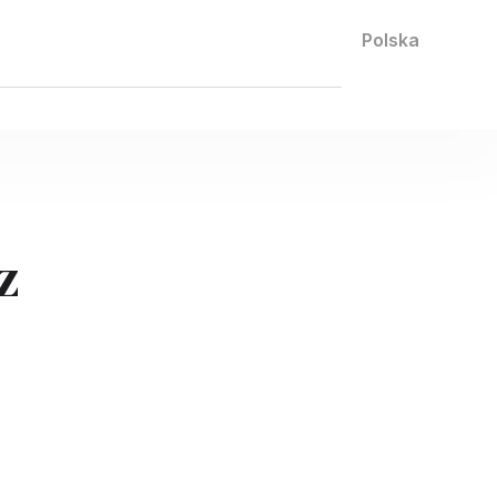
Contact us
Polska
z