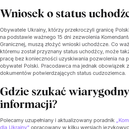
Wniosek o status uchodź
Obywatele Ukrainy, którzy przekroczyli granicę Pols
na podstawie ważnego 15 dni zezwolenia Komendant
Granicznej, muszą złożyć wnioski uchodźcze. Co waż
któremu został przyznany status uchodźcy, może t
pracę bez konieczności uzyskiwania pozwolenia na pr
obywatel Polski. Pracodawca ma jednak obowiązek 
dokumentów potwierdzających status cudzoziemca.
Gdzie szukać wiarygodn
informacji?
Polecamy uzupełniany i aktualizowany poradnik
„Kom
dla Ukrainy”
opracowany w kilku wersjach językowyc