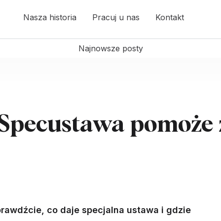
Nasza historia
Pracuj u nas
Kontakt
Najnowsze posty
. Specustawa pomoże 
rawdźcie, co daje specjalna ustawa i gdzie