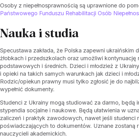
Osoby z niepełnosprawnością są uprawnione do pom
Państwowego Funduszu Rehabilitacji Osób Niepełno
Nauka i studia
Specustawa zakłada, że Polska zapewni ukraińskim 
żłobkach i przedszkolach oraz umożliwi kontynuację 
podstawowych i średnich. Dzieci i młodzież z Ukrainy
i opieki na takich samych warunkach jak dzieci i młodz
Rodzic/opiekun prawny musi tylko zgłosić je do najbli
wypełnić dokumenty.
Studenci z Ukrainy mogą studiować za darmo, będą i
stypendia socjalne i naukowe. Będą ułatwienia w uz
zaliczeń i praktyk zawodowych, nawet jeśli studenci 
poświadczających to dokumentów. Uznane zostaną r
nauczycieli akademickich.