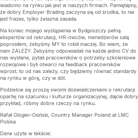
wiadomo na rynku jak jest w naszych firmach. Pamiętajmy,
że dobry Employer Brading zaczyna się od środka, to nie
jest frazes, tylko żelazna zasada.
Na koniec mojego wystąpienia w Bydgoszczy pełną
ekspertów od rekrutacji, HR-owców, menedżerów salę
poprosiłem, żebyśmy MY to robili inaczej. Bo wiem, że
nam ZALEŻY. Żebyśmy odpowiadali na każde jedno CV do
nas wysłane, pytali pracowników o potrzeby szkoleniowe
rozwojowe i byli otwarci na feedback pracowników
wprost. to od nas zależy, czy będziemy równać standardy
na rynku w górę, czy w dół.
Podzielcie się proszę swoimi doświadczeniami o rekrutacji
opartej na szacunku i kulturze organizacyjnej, dajcie dobry
przykład, róbmy dobre rzeczy na rynku.
Rafał Glogier-Osiński, Country Manager Poland at LMC
Polska
Dane użyte w tekście: