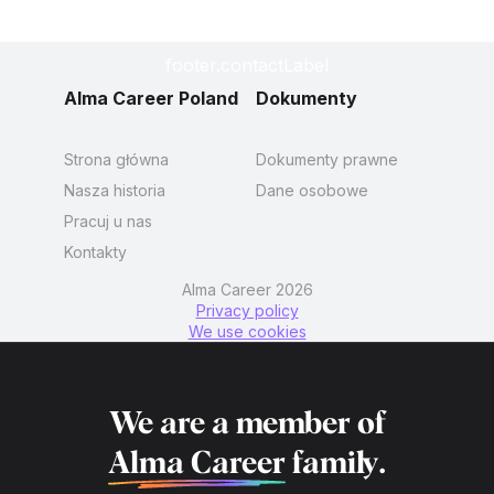
footer.contactLabel
Alma Career Poland
Dokumenty
Strona główna
Dokumenty prawne
Nasza historia
Dane osobowe
Pracuj u nas
Kontakty
Alma Career 2026
Privacy policy
We use cookies
We are a member of
Alma Career
family.