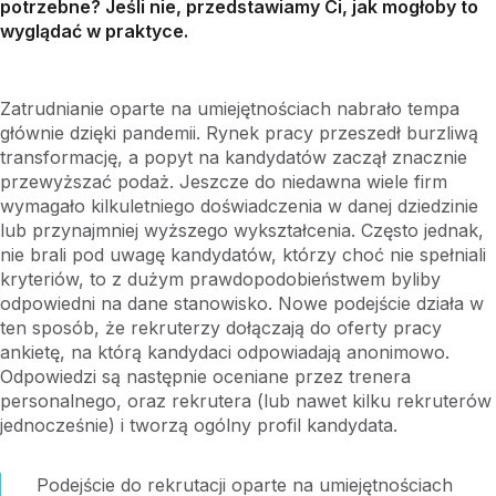
potrzebne? Jeśli nie, przedstawiamy Ci, jak mogłoby to
wyglądać w praktyce.
Zatrudnianie oparte na umiejętnościach nabrało tempa
głównie dzięki pandemii. Rynek pracy przeszedł burzliwą
transformację, a popyt na kandydatów zaczął znacznie
przewyższać podaż. Jeszcze do niedawna wiele firm
wymagało kilkuletniego doświadczenia w danej dziedzinie
lub przynajmniej wyższego wykształcenia. Często jednak,
nie brali pod uwagę kandydatów, którzy choć nie spełniali
kryteriów, to z dużym prawdopodobieństwem byliby
odpowiedni na dane stanowisko. Nowe podejście działa w
ten sposób, że rekruterzy dołączają do oferty pracy
ankietę, na którą kandydaci odpowiadają anonimowo.
Odpowiedzi są następnie oceniane przez trenera
personalnego, oraz rekrutera (lub nawet kilku rekruterów
jednocześnie) i tworzą ogólny profil kandydata.
Podejście do rekrutacji oparte na umiejętnościach