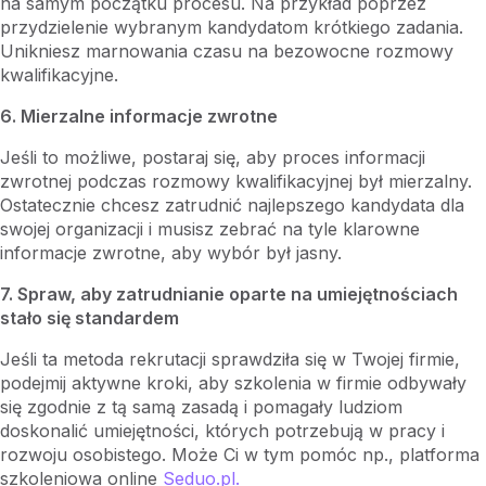
na samym początku procesu. Na przykład poprzez
przydzielenie wybranym kandydatom krótkiego zadania.
Unikniesz marnowania czasu na bezowocne rozmowy
kwalifikacyjne.
6. Mierzalne informacje zwrotne
Jeśli to możliwe, postaraj się, aby proces informacji
zwrotnej podczas rozmowy kwalifikacyjnej był mierzalny.
Ostatecznie chcesz zatrudnić najlepszego kandydata dla
swojej organizacji i musisz zebrać na tyle klarowne
informacje zwrotne, aby wybór był jasny.
7. Spraw, aby zatrudnianie oparte na umiejętnościach
stało się standardem
Jeśli ta metoda rekrutacji sprawdziła się w Twojej firmie,
podejmij aktywne kroki, aby szkolenia w firmie odbywały
się zgodnie z tą samą zasadą i pomagały ludziom
doskonalić umiejętności, których potrzebują w pracy i
rozwoju osobistego. Może Ci w tym pomóc np., platforma
szkoleniowa online
Seduo.pl.