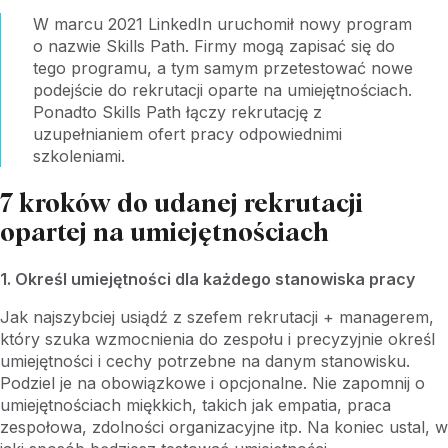
W marcu 2021 LinkedIn uruchomił nowy program
o nazwie Skills Path. Firmy mogą zapisać się do
tego programu, a tym samym przetestować nowe
podejście do rekrutacji oparte na umiejętnościach.
Ponadto Skills Path łączy rekrutację z
uzupełnianiem ofert pracy odpowiednimi
szkoleniami.
7 kroków do udanej rekrutacji
opartej na umiejętnościach
1. Określ umiejętności dla każdego stanowiska pracy
Jak najszybciej usiądź z szefem rekrutacji + managerem,
który szuka wzmocnienia do zespołu i precyzyjnie określ
umiejętności i cechy potrzebne na danym stanowisku.
Podziel je na obowiązkowe i opcjonalne. Nie zapomnij o
umiejętnościach miękkich, takich jak empatia, praca
zespołowa, zdolności organizacyjne itp. Na koniec ustal, w