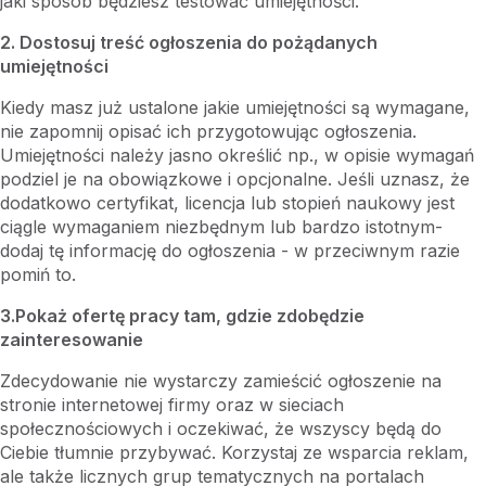
jaki sposób będziesz testować umiejętności.
2. Dostosuj treść ogłoszenia do pożądanych
umiejętności
Kiedy masz już ustalone jakie umiejętności są wymagane,
nie zapomnij opisać ich przygotowując ogłoszenia.
Umiejętności należy jasno określić np., w opisie wymagań
podziel je na obowiązkowe i opcjonalne. Jeśli uznasz, że
dodatkowo certyfikat, licencja lub stopień naukowy jest
ciągle wymaganiem niezbędnym lub bardzo istotnym-
dodaj tę informację do ogłoszenia - w przeciwnym razie
pomiń to.
3.Pokaż ofertę pracy tam, gdzie zdobędzie
zainteresowanie
Zdecydowanie nie wystarczy zamieścić ogłoszenie na
stronie internetowej firmy oraz w sieciach
społecznościowych i oczekiwać, że wszyscy będą do
Ciebie tłumnie przybywać. Korzystaj ze wsparcia reklam,
ale także licznych grup tematycznych na portalach