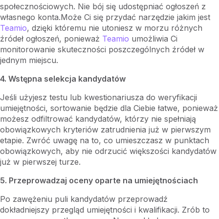
społecznościowych. Nie bój się udostępniać ogłoszeń z
własnego konta.Może Ci się przydać narzędzie jakim jest
Teamio
, dzięki któremu nie utoniesz w morzu różnych
źródeł ogłoszeń, ponieważ
Teamio
umożliwia Ci
monitorowanie skuteczności poszczególnych źródeł w
jednym miejscu.
4. Wstępna selekcja kandydatów
Jeśli użyjesz testu lub kwestionariusza do weryfikacji
umiejętności, sortowanie będzie dla Ciebie łatwe, ponieważ
możesz odfiltrować kandydatów, którzy nie spełniają
obowiązkowych kryteriów zatrudnienia już w pierwszym
etapie. Zwróć uwagę na to, co umieszczasz w punktach
obowiązkowych, aby nie odrzucić większości kandydatów
już w pierwszej turze.
5. Przeprowadzaj oceny oparte na umiejętnościach
Po zawężeniu puli kandydatów przeprowadź
dokładniejszy przegląd umiejętności i kwalifikacji. Zrób to