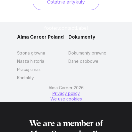
Ostatnie artykuły
footer.contactLabel
Alma Career Poland
Dokumenty
Strona główna
Dokumenty prawne
Nasza historia
Dane osobowe
Pracuj u nas
Kontakty
Alma Career 2026
Privacy policy
We use cookies
We are a member of