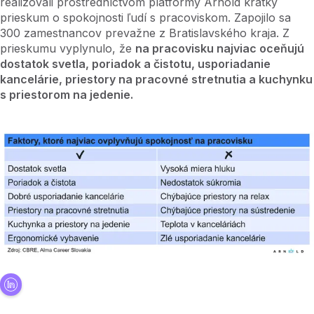
realizovali prostredníctvom platformy Arnold krátky
prieskum o spokojnosti ľudí s pracoviskom. Zapojilo sa
300 zamestnancov prevažne z Bratislavského kraja. Z
prieskumu vyplynulo, že
na pracovisku najviac oceňujú
dostatok svetla, poriadok a čistotu, usporiadanie
kancelárie, priestory na pracovné stretnutia a kuchynku
s priestorom na jedenie.