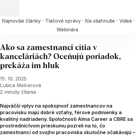
Najnovšie články
Tlačové správy
Na stiahnutie
Videá
Webináre
Ako sa zamestnanci cítia v
kanceláriách? Oceňujú poriadok,
prekáža im hluk
15. 10. 2025
Ľubica Melcerová
2
minúty čítania
Najväčší vplyv na spokojnosť zamestnancov na
pracovisku majú dobré vzťahy, férové podmienky a
kvalitný nadriadený. Spoločnosti Alma Career a CBRE sa
prostredníctvom prieskumu pozreli na to, čo
zamestnanci od svojho pracoviska skutočne očakávajú –