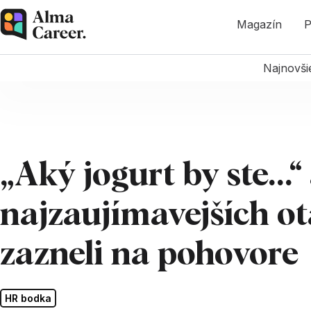
Magazín
P
Najnovši
„Aký jogurt by ste...“
najzaujímavejších ot
zazneli na pohovore
HR bodka