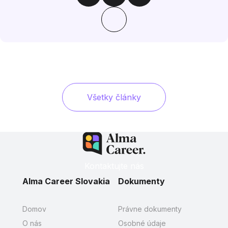
Všetky články
Kontaktujte nás
Alma Career Slovakia
Dokumenty
Domov
Právne dokumenty
O nás
Osobné údaje