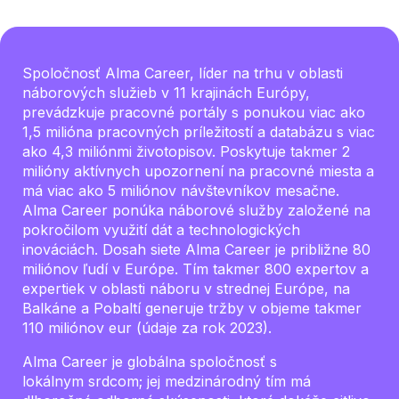
Spoločnosť Alma Career, líder na trhu v oblasti
náborových služieb v 11 krajinách Európy,
prevádzkuje pracovné portály s ponukou viac ako
1,5 milióna pracovných príležitostí a databázu s viac
ako 4,3 miliónmi životopisov. Poskytuje takmer 2
milióny aktívnych upozornení na pracovné miesta a
má viac ako 5 miliónov návštevníkov mesačne.
Alma Career ponúka náborové služby založené na
pokročilom využití dát a technologických
inováciách. Dosah siete Alma Career je približne 80
miliónov ľudí v Európe. Tím takmer 800 expertov a
expertiek v oblasti náboru v strednej Európe, na
Balkáne a Pobaltí generuje tržby v objeme takmer
110 miliónov eur (údaje za rok 2023).
Alma Career je globálna spoločnosť s
lokálnym srdcom; jej medzinárodný tím má