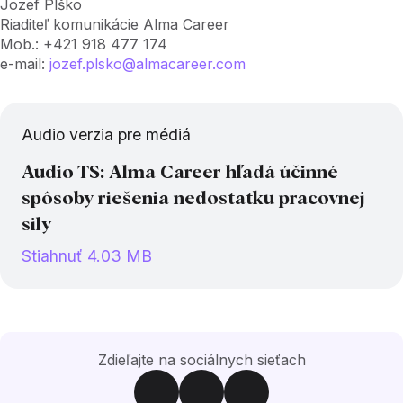
Jozef Plško
Riaditeľ komunikácie Alma Career
Mob.: +421 918 477 174
e-mail:
jozef.plsko@almacareer.com
Audio verzia pre médiá
Audio TS: Alma Career hľadá účinné
spôsoby riešenia nedostatku pracovnej
sily
Stiahnuť 4.03 MB
Zdieľajte na sociálnych sieťach