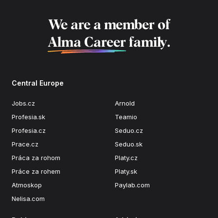
We are a member of
Alma Career
family.
Central Europe
Jobs.cz
Arnold
Profesia.sk
Teamio
Profesia.cz
Seduo.cz
Prace.cz
Seduo.sk
Práca za rohom
Platy.cz
Práce za rohem
Platy.sk
Atmoskop
Paylab.com
Nelisa.com