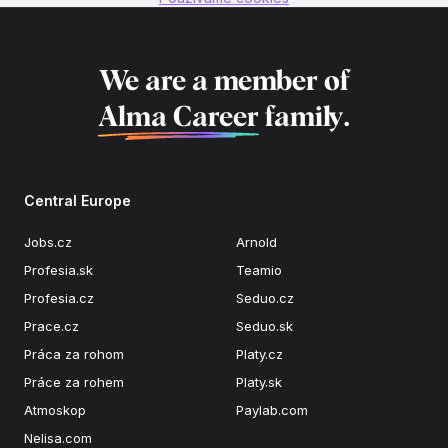
We are a member of
Alma Career
family.
Central Europe
Jobs.cz
Arnold
Profesia.sk
Teamio
Profesia.cz
Seduo.cz
Prace.cz
Seduo.sk
Práca za rohom
Platy.cz
Práce za rohem
Platy.sk
Atmoskop
Paylab.com
Nelisa.com