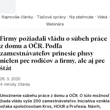
Najnovšie články
Tlačové správy
Na stiahnutie
Videá
Webináre
Firmy požiadali vládu o súbeh práce
z domu a OČR. Podľa
zamestnávateľov prinesie plusy
nielen pre rodičov a firmy, ale aj pre
štát
26. 3. 2020
4
minúty čítania
Umožnenie súbehu práce z domu a OČR. O túto možnosť
žiada vládu vyše 200 zamestnávateľov. Iniciatíva vznikla
vďaka spoločnostiam Kros, HOUR a Profesia. Návrh,