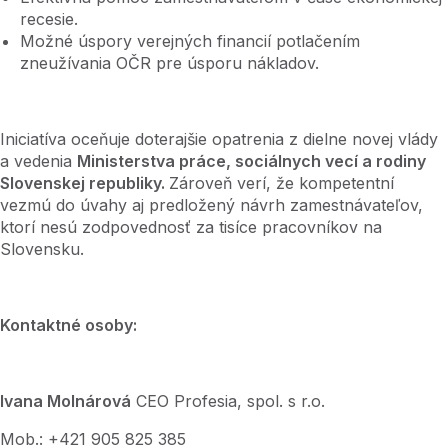
recesie.
Možné úspory verejných financií potlačením
zneužívania OČR pre úsporu nákladov.
Iniciatíva oceňuje doterajšie opatrenia z dielne novej vlády
a vedenia
Ministerstva práce, sociálnych vecí a rodiny
Slovenskej republiky.
Zároveň verí, že kompetentní
vezmú do úvahy aj predložený návrh zamestnávateľov,
ktorí nesú zodpovednosť za tisíce pracovníkov na
Slovensku.
Kontaktné osoby:
Ivana Molnárová
CEO Profesia, spol. s r.o.
Mob.: +421 905 825 385