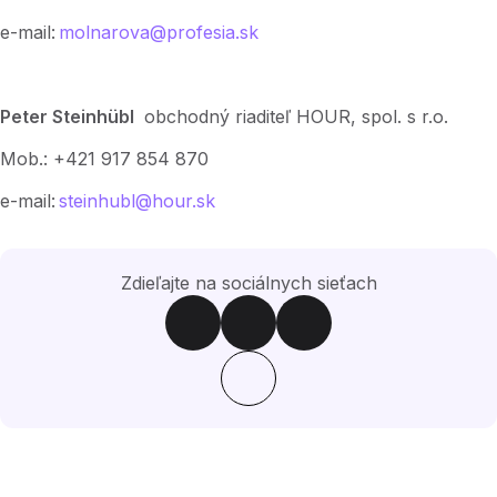
e-mail:
molnarova@profesia.sk
Peter Steinhübl
obchodný riaditeľ HOUR, spol. s r.o.
Mob.: +421 917 854 870
e-mail:
steinhubl@hour.sk
Zdieľajte na sociálnych sieťach