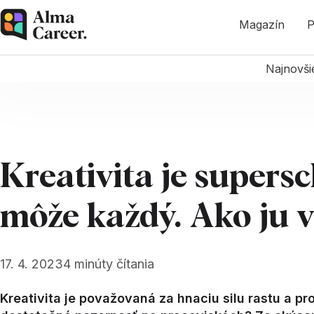
Magazín
P
Najnovši
Kreativita je supersc
môže každý. Ako ju v
17. 4. 2023
4
minúty čítania
Kreativita je považovaná za hnaciu silu rastu a pr