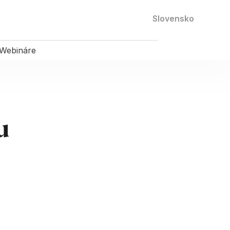
Kontaktujte nás
Slovensko
Webináre
u