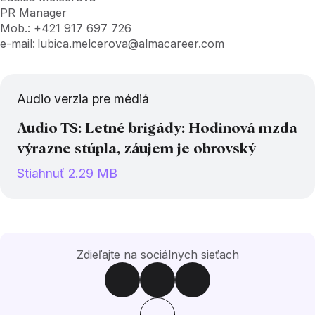
PR Manager
Mob.: +421 917 697 726
e-mail: lubica.melcerova@almacareer.com
Audio verzia pre médiá
Audio TS: Letné brigády: Hodinová mzda
výrazne stúpla, záujem je obrovský
Stiahnuť 2.29 MB
Zdieľajte na sociálnych sieťach