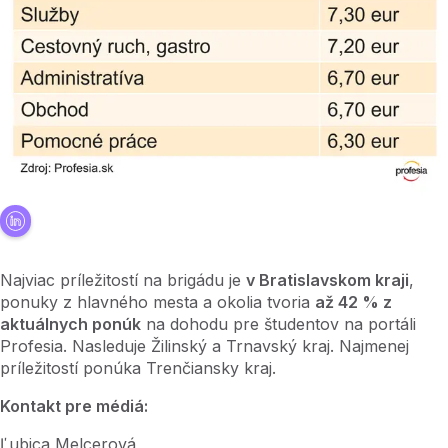
Najviac príležitostí na brigádu je
v Bratislavskom kraji
,
ponuky z hlavného mesta a okolia tvoria
až 42 % z
aktuálnych ponúk
na dohodu pre študentov na portáli
Profesia. Nasleduje Žilinský a Trnavský kraj. Najmenej
príležitostí ponúka Trenčiansky kraj.
Kontakt pre médiá:
Ľubica Melcerová