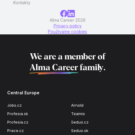
Kontakty
Alma Career 2026
Privacy policy
Používame cookies
We are a member of
Alma Career
family.
Central Europe
Jobs.cz
Arnold
Profesia.sk
Teamio
Profesia.cz
Seduo.cz
Prace.cz
Seduo.sk