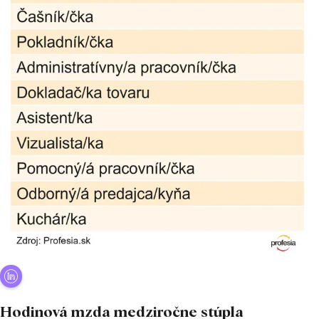
Hodinová mzda medziročne stúpla