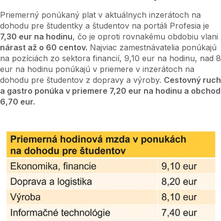
Priemerný ponúkaný plat v aktuálnych inzerátoch na
dohodu pre študentky a študentov na portáli Profesia je
7,30 eur na hodinu
, čo je oproti rovnakému obdobiu vlani
nárast až o 60 centov.
Najviac zamestnávatelia ponúkajú
na pozíciách zo sektora financií, 9,10 eur na hodinu, nad 8
eur na hodinu ponúkajú v priemere v inzerátoch na
dohodu pre študentov z dopravy a výroby.
Cestovný ruch
a gastro ponúka v priemere 7,20 eur na hodinu a obchod
6,70 eur.