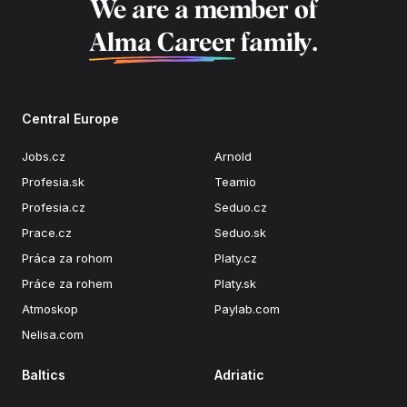
We are a member of
Alma Career
family.
Central Europe
Jobs.cz
Arnold
Profesia.sk
Teamio
Profesia.cz
Seduo.cz
Prace.cz
Seduo.sk
Práca za rohom
Platy.cz
Práce za rohem
Platy.sk
Atmoskop
Paylab.com
Nelisa.com
Baltics
Adriatic