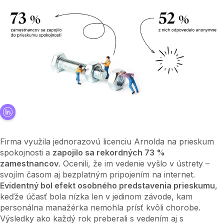
Firma využila jednorazovú licenciu Arnolda na prieskum
spokojnosti a
zapojilo sa rekordných 73 %
zamestnancov
. Ocenili, že im vedenie vyšlo v ústrety –
svojím časom aj bezplatným pripojením na internet.
Evidentný bol efekt osobného predstavenia prieskumu
,
keďže účasť bola nízka len v jedinom závode, kam
personálna manažérka nemohla prísť kvôli chorobe.
Výsledky ako každý rok preberali s vedením aj s