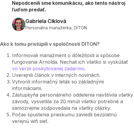
Nepodcenili sme komunikáciu, ako tento nástroj
ľuďom predať.
Gabriela Ciklová
Personálna manažérka, DITON
Ako k tomu pristúpili v spoločnosti DITON?
Informovali manažment o dôležitosti a spôsobe
fungovania Arnolda. Nechali ich všetko si vyskúšať
vo verzii poskytovanej zadarmo
.
Uverejnili článok v interných novinách.
Vytvorili informačný leták so základnými
informáciami.
Zástupkyňa personálneho oddelenia navštívila všetky
závody, vysvetlila za 20 minút všetko potrebné a
samozrejme zodpovedala na všetky otázky.
Počas spustenia prieskumu zaviedli bezplatnú
verejnú wifi sieť.