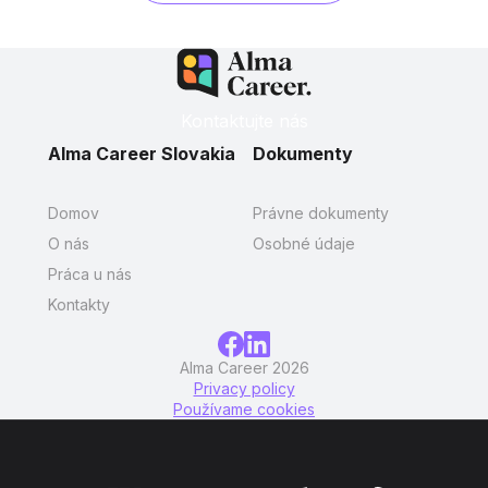
Kontaktujte nás
Alma Career Slovakia
Dokumenty
Domov
Právne dokumenty
O nás
Osobné údaje
Práca u nás
Kontakty
Alma Career 2026
Privacy policy
Používame cookies