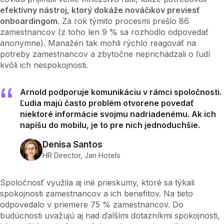
efektívny nástroj, ktorý dokáže nováčikov previesť
onboardingom
. Za rok týmito procesmi prešlo 86
zamestnancov (z toho len 9 % sa rozhodlo odpovedať
anonymne). Manažéri tak mohli rýchlo reagovať na
potreby zamestnancov a zbytočne neprichádzali o ľudí
kvôli ich nespokojnosti.
Arnold podporuje komunikáciu v rámci spoločnosti.
Ľudia majú často problém otvorene povedať
niektoré informácie svojmu nadriadenému. Ak ich
napíšu do mobilu, je to pre nich jednoduchšie.
Denisa Santos
HR Director, Jan Hotels
Spoločnosť využila aj iné prieskumy, ktoré sa týkali
spokojnosti zamestnancov a ich benefitov. Na tieto
odpovedalo v priemere 75 % zamestnancov. Do
budúcnosti uvažujú aj nad ďalšími dotazníkmi spokojnosti,