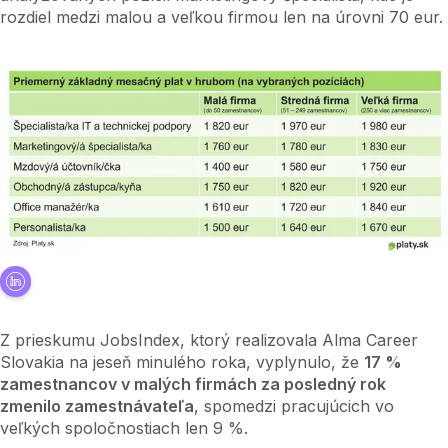
rozdiel medzi malou a veľkou firmou len na úrovni 70 eur.
Z prieskumu JobsIndex, ktorý realizovala Alma Career
Slovakia na jeseň minulého roka, vyplynulo, že
17 %
zamestnancov v malých firmách za posledný rok
zmenilo zamestnávateľa
, spomedzi pracujúcich vo
veľkých spoločnostiach len 9 %.