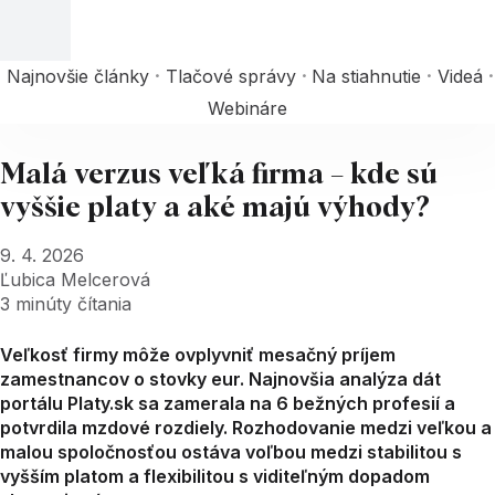
Najnovšie články
Tlačové správy
Na stiahnutie
Videá
Webináre
Malá verzus veľká firma – kde sú
vyššie platy a aké majú výhody?
9. 4. 2026
Ľubica Melcerová
3
minúty čítania
Veľkosť firmy môže ovplyvniť mesačný príjem
zamestnancov o stovky eur. Najnovšia analýza dát
portálu Platy.sk sa zamerala na 6 bežných profesií a
potvrdila mzdové rozdiely. Rozhodovanie medzi veľkou a
malou spoločnosťou ostáva voľbou medzi stabilitou s
vyšším platom a flexibilitou s viditeľným dopadom