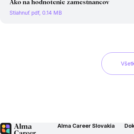
Ako na hodnotenie zamestnancov
Stiahnuť pdf, 0.14 MB
Všet
Alma Career Slovakia
Do