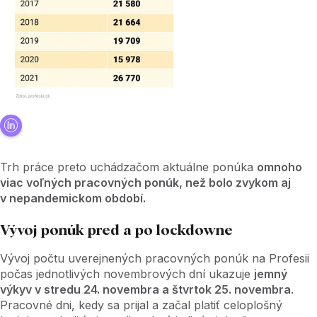
Trh práce preto uchádzačom aktuálne ponúka
omnoho
viac voľných pracovných ponúk, než bolo zvykom aj
v nepandemickom období.
Vývoj ponúk pred a po lockdowne
Vývoj počtu uverejnených pracovných ponúk na Profesii
počas jednotlivých novembrových dní ukazuje
jemný
výkyv v stredu 24. novembra a štvrtok 25. novembra
.
Pracovné dni, kedy sa prijal a začal platiť celoplošný