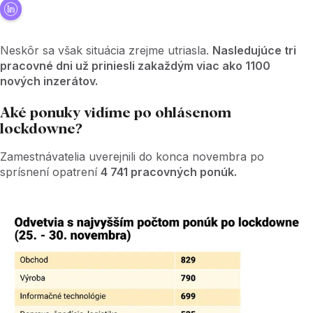
Neskôr sa však situácia zrejme utriasla.
Nasledujúce tri
pracovné dni už priniesli zakaždým viac ako 1100
nových inzerátov.
Aké ponuky vidíme po ohlásenom
lockdowne?
Zamestnávatelia uverejnili do konca novembra po
sprísnení opatrení
4 741 pracovných ponúk.