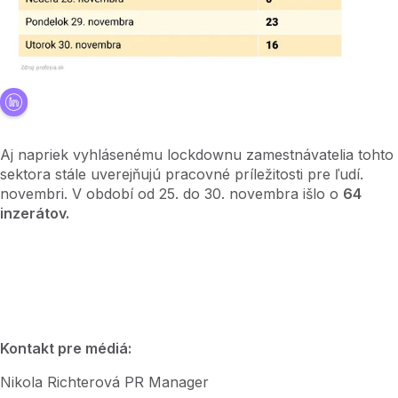
Aj napriek vyhlásenému lockdownu zamestnávatelia tohto
sektora stále uverejňujú pracovné príležitosti pre ľudí.
novembri. V období od 25. do 30. novembra išlo o
64
inzerátov.
Kontakt pre médiá:
Nikola Richterová PR Manager