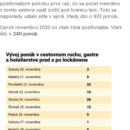
pozitívnejšom polroku prvý raz, čo sa počet inzerátov
v tomto sektore opäť znížil pod hranicu tisíc. Toto sa
naposledy udialo ešte v apríli. Vtedy išlo o 933 ponúk.
Oproti novembru 2020 sú však čísla pozitívnejšie. Vlani
išlo o
240 ponúk.