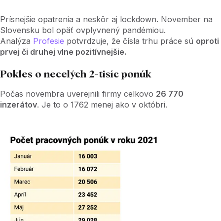
Prísnejšie opatrenia a neskôr aj lockdown. November na
Slovensku bol opäť ovplyvnený pandémiou.
Analýza
Profesie
potvrdzuje, že čísla trhu práce sú
oproti
prvej či druhej vlne pozitívnejšie.
Pokles o necelých 2-tisíc ponúk
Počas novembra uverejnili firmy celkovo
26 770
inzerátov
. Je to o 1762 menej ako v októbri.