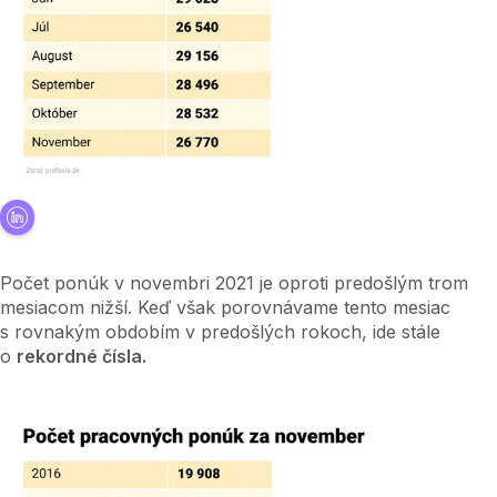
Počet ponúk v novembri 2021 je oproti predošlým trom
mesiacom nižší. Keď však porovnávame tento mesiac
s rovnakým obdobím v predošlých rokoch, ide stále
o
rekordné čísla.