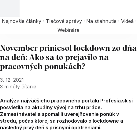
Najnovšie články
Tlačové správy
Na stiahnutie
Videá
Webináre
November priniesol lockdown zo dňa
na deň: Ako sa to prejavilo na
pracovných ponukách?
3. 12. 2021
3
minúty čítania
Analýza najväčšieho pracovného portálu Profesia.sk si
posvietila na aktuálny vývoj na trhu práce.
Zamestnávatelia spomalili uverejňovanie ponúk v
stredu, počas ktorej sa rozhodovalo o lockdowne a
následný prvý deň s prísnymi opatreniami.