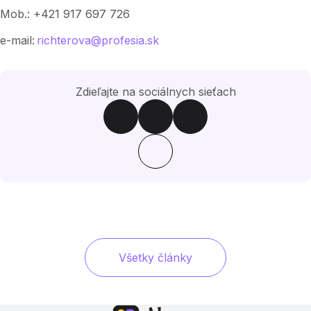
Mob.: +421 917 697 726
e-mail:
richterova@profesia.sk
Zdieľajte na sociálnych sieťach
Všetky články