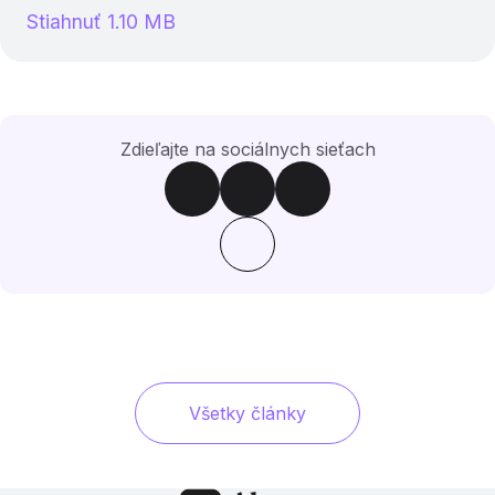
Stiahnuť 1.10 MB
Zdieľajte na sociálnych sieťach
Všetky články