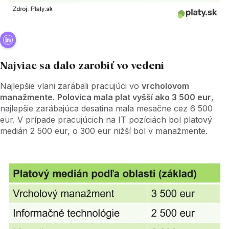
Najviac sa dalo zarobiť vo vedení
Najlepšie vlani zarábali pracujúci vo
vrcholovom
manažmente.
Polovica mala plat vyšší ako 3 500 eur
,
najlepšie zarábajúca desatina mala mesačne cez 6 500
eur. V prípade pracujúcich na IT pozíciách bol platový
medián 2 500 eur, o 300 eur nižší bol v manažmente.