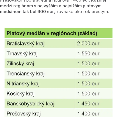
Prešovskom bola stredná hodnota 1 400 eur.
Rozdiel
medzi regiónom s najvyšším a najnižším platovým
mediánom tak bol 600 eur
, rovnako ako rok predtým.