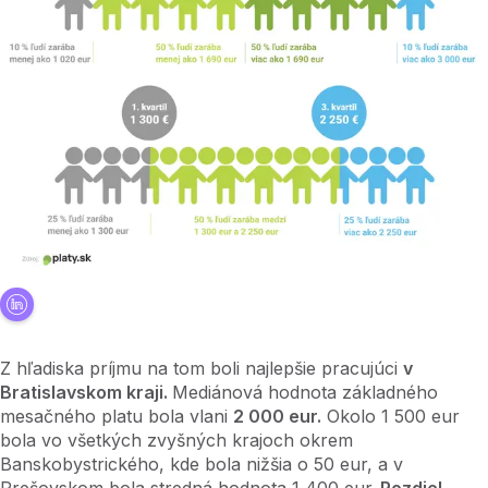
Z hľadiska príjmu na tom boli najlepšie pracujúci
v
Bratislavskom kraji.
Mediánová hodnota základného
mesačného platu bola vlani
2 000 eur.
Okolo 1 500 eur
bola vo všetkých zvyšných krajoch okrem
Banskobystrického, kde bola nižšia o 50 eur, a v