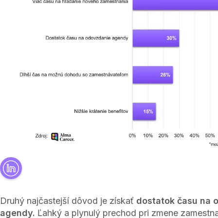
Druhý najčastejší dôvod je získať
dostatok času na 
agendy.
Ľahký a plynulý prechod pri zmene zamestn