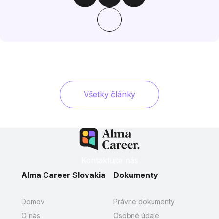
Všetky články
Kontaktujte nás
Alma Career Slovakia
Dokumenty
Domov
Právne dokumenty
O nás
Osobné údaje