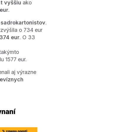
t vyššiu
ako
eur
.
e
sadrokartonistov
.
zvýšila o 734 eur
 374 eur
. O 33
 takýmto
 1577 eur.
nali aj výrazne
revíznych