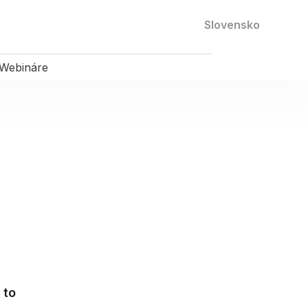
Kontaktujte nás
Slovensko
Webináre
 to