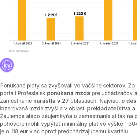
Ponúkané platy sa zvyšovali vo väčšine sektorov. Zo 
portáli Profesia.sk
ponúkaná mzda
pre uchádzačov a
zamestnanie
narástla v 27
oblastiach. Najviac,
o des
inzerovaná mzda zvýšila v oblasti
prekladateľstva a
Záujemca alebo záujemkyňa o zamestnanie si tak na
pohovore mohli vypýtať minimálny plat vo výške 1 30
je o 118 eur viac oproti predchádzajúcemu kvartálu.