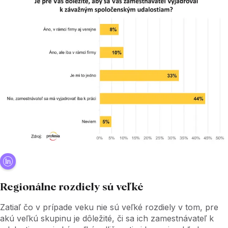
Regionálne rozdiely sú veľké
Zatiaľ čo v prípade veku nie sú veľké rozdiely v tom, pre
akú veľkú skupinu je dôležité, či sa ich zamestnávateľ k