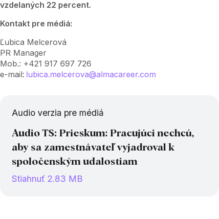
vzdelaných 22 percent.
Kontakt pre médiá:
Ľubica Melcerová
PR Manager
Mob.: +421 917 697 726
e-mail:
lubica.melcerova@almacareer.com
Audio verzia pre médiá
Audio TS: Prieskum: Pracujúci nechcú,
aby sa zamestnávateľ vyjadroval k
spoločenským udalostiam
Stiahnuť 2.83 MB