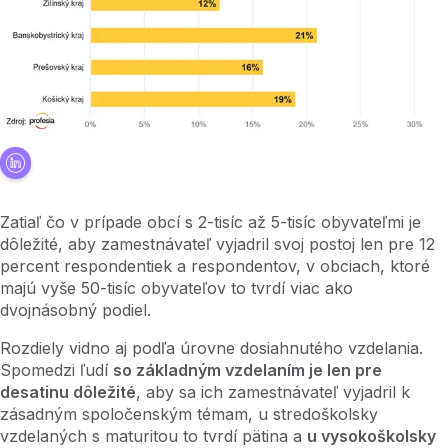
Zatiaľ čo v prípade obcí s 2-tisíc až 5-tisíc obyvateľmi je
dôležité, aby zamestnávateľ vyjadril svoj postoj len pre 12
percent respondentiek a respondentov, v obciach, ktoré
majú vyše 50-tisíc obyvateľov to tvrdí viac ako
dvojnásobný podiel.
Rozdiely vidno aj podľa úrovne dosiahnutého vzdelania.
Spomedzi ľudí
so základným vzdelaním je len pre
desatinu dôležité
, aby sa ich zamestnávateľ vyjadril k
zásadným spoločenským témam, u stredoškolsky
vzdelaných s maturitou to tvrdí pätina a
u vysokoškolsky