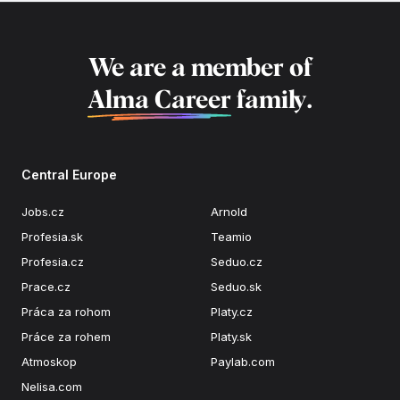
We are a member of
Alma Career
family.
Central Europe
Jobs.cz
Arnold
Profesia.sk
Teamio
Profesia.cz
Seduo.cz
Prace.cz
Seduo.sk
Práca za rohom
Platy.cz
Práce za rohem
Platy.sk
Atmoskop
Paylab.com
Nelisa.com