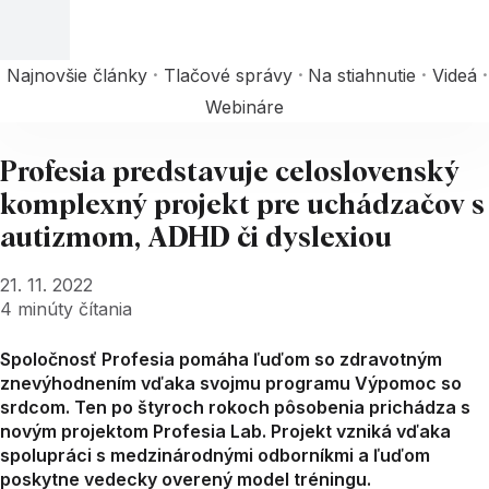
Najnovšie články
Tlačové správy
Na stiahnutie
Videá
Webináre
Profesia predstavuje celoslovenský
komplexný projekt pre uchádzačov s
autizmom, ADHD či dyslexiou
21. 11. 2022
4
minúty čítania
Spoločnosť Profesia pomáha ľuďom so zdravotným
znevýhodnením vďaka svojmu programu Výpomoc so
srdcom. Ten po štyroch rokoch pôsobenia prichádza s
novým projektom Profesia Lab. Projekt vzniká vďaka
spolupráci s medzinárodnými odborníkmi a ľuďom
poskytne vedecky overený model tréningu.