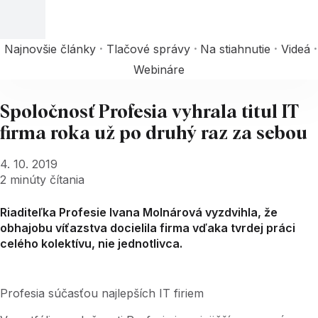
Najnovšie články
Tlačové správy
Na stiahnutie
Videá
Webináre
Spoločnosť Profesia vyhrala titul IT
firma roka už po druhý raz za sebou
4. 10. 2019
2
minúty čítania
Riaditeľka Profesie Ivana Molnárová vyzdvihla, že
obhajobu víťazstva docielila firma vďaka tvrdej práci
celého kolektívu, nie jednotlivca.
Profesia súčasťou najlepších IT firiem