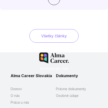
Všetky články
Kontaktujte nás
Alma Career Slovakia
Dokumenty
Domov
Právne dokumenty
O nás
Osobné údaje
Práca u nás