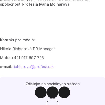
spoločnosti Profesia Ivana Molnárová
.
Kontakt pre médiá:
Nikola Richterová PR Manager
Mob.: +421 917 697 726
e-mail:
richterova@profesia.sk
Zdieľajte na sociálnych sieťach