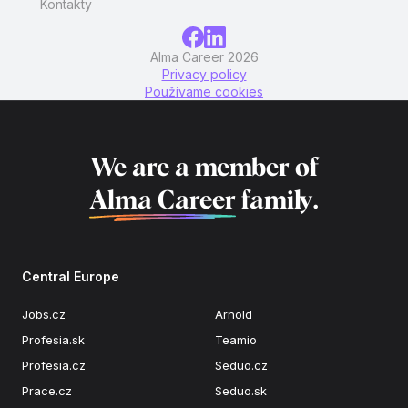
Kontakty
Alma Career 2026
Privacy policy
Používame cookies
We are a member of
Alma Career
family.
Central Europe
Jobs.cz
Arnold
Profesia.sk
Teamio
Profesia.cz
Seduo.cz
Prace.cz
Seduo.sk