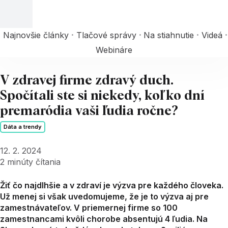
Najnovšie články
Tlačové správy
Na stiahnutie
Videá
Webináre
V zdravej firme zdravý duch.
Spočítali ste si niekedy, koľko dní
premaródia vaši ľudia ročne?
Dáta a trendy
12. 2. 2024
2
minúty čítania
Žiť čo najdlhšie a v zdraví je výzva pre každého človeka.
Už menej si však uvedomujeme, že je to výzva aj pre
zamestnávateľov. V priemernej firme so 100
zamestnancami kvôli chorobe absentujú 4 ľudia. Na