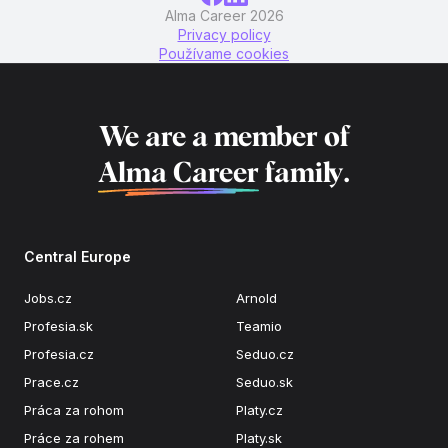
Alma Career 2026
Privacy policy
Používame cookies
We are a member of
Alma Career
family.
Central Europe
Jobs.cz
Arnold
Profesia.sk
Teamio
Profesia.cz
Seduo.cz
Prace.cz
Seduo.sk
Práca za rohom
Platy.cz
Práce za rohem
Platy.sk