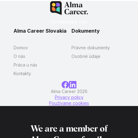
Kontaktujte nás
Alma Career Slovakia
Dokumenty
Domov
Právne dokumenty
O nás
Osobné údaje
Práca u nás
Kontakty
Alma Career 2026
Privacy policy
Používame cookies
We are a member of