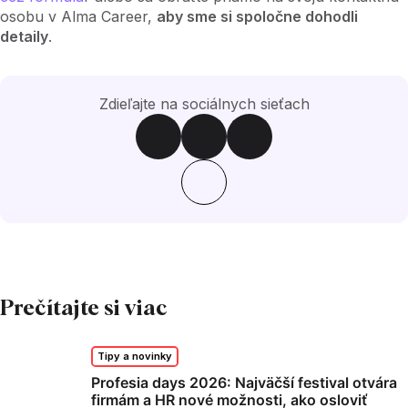
osobu v Alma Career,
aby sme si spoločne dohodli
detaily
.
Zdieľajte na sociálnych sieťach
Prečítajte si viac
Tipy a novinky
Profesia days 2026: Najväčší festival otvára
firmám a HR nové možnosti, ako osloviť