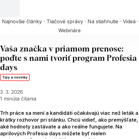
Najnovšie články
Tlačové správy
Na stiahnutie
Videá
Webináre
Vaša značka v priamom prenose:
poďte s nami tvoriť program Profesia
days
Tipy a novinky
3. 3. 2026
1
minúta čítania
Trh práce sa mení a kandidáti očakávajú viac než leták a
krátky rozhovor pri stánku. Chcú vidieť, ako premýšľate,
aké hodnoty zastávate a ako reálne fungujete. Na
aprílových Profesia days môžete byť nielen