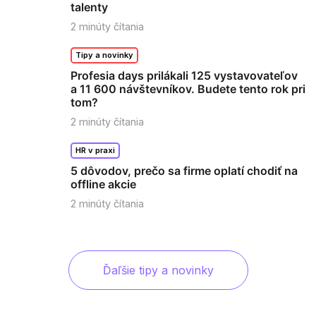
talenty
2
minúty čítania
Tipy a novinky
Profesia days prilákali 125 vystavovateľov
a 11 600 návštevníkov. Budete tento rok pri
tom?
2
minúty čítania
HR v praxi
5 dôvodov, prečo sa firme oplatí chodiť na
offline akcie
2
minúty čítania
Ďaľšie tipy a novinky