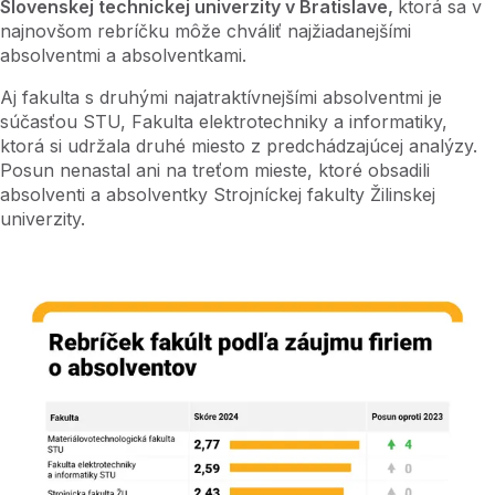
Slovenskej technickej univerzity v Bratislave,
ktorá sa v
najnovšom rebríčku môže chváliť najžiadanejšími
absolventmi a absolventkami.
Aj fakulta s druhými najatraktívnejšími absolventmi je
súčasťou STU, Fakulta elektrotechniky a informatiky,
ktorá si udržala druhé miesto z predchádzajúcej analýzy.
Posun nenastal ani na treťom mieste, ktoré obsadili
absolventi a absolventky Strojníckej fakulty Žilinskej
univerzity.