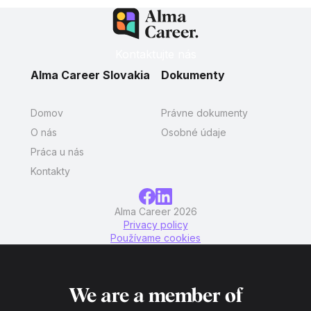
Kontaktujte nás
Alma Career Slovakia
Dokumenty
Domov
Právne dokumenty
O nás
Osobné údaje
Práca u nás
Kontakty
Alma Career 2026
Privacy policy
Používame cookies
We are a member of