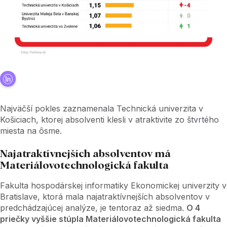
Najväčší pokles zaznamenala Technická univerzita v
Košiciach, ktorej absolventi klesli v atraktivite zo štvrtého
miesta na ôsme.
Najatraktívnejších absolventov má
Materiálovotechnologická fakulta
Fakulta hospodárskej informatiky Ekonomickej univerzity v
Bratislave, ktorá mala najatraktívnejších absolventov v
predchádzajúcej analýze, je tentoraz až siedma.
O 4
priečky vyššie stúpla Materiálovotechnologická fakulta