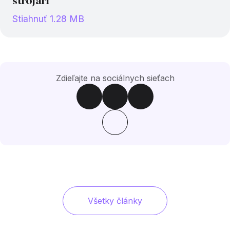
strojári
Stiahnuť 1.28 MB
Zdieľajte na sociálnych sieťach
Všetky články