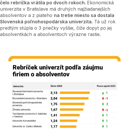
čelo rebríčka vrátila po dvoch rokoch.
Ekonomická
univerzita v Bratislave má druhých najžiadanejších
absolventov a z piateho
na tretie miesto sa dostala
Slovenská poľnohospodárska univerzita.
Tá už rok
predtým stúpla o 3 priečky vyššie, čiže dopyt po jej
absolventkách a absolventoch výrazne rastie.