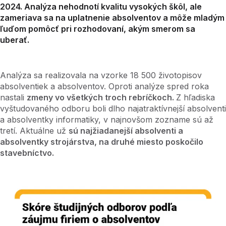
2024. Analýza nehodnotí kvalitu vysokých škôl, ale
zameriava sa na uplatnenie absolventov a môže mladým
ľuďom pomôcť pri rozhodovaní, akým smerom sa
uberať.
Analýza sa realizovala na vzorke 18 500 životopisov
absolventiek a absolventov. Oproti analýze spred roka
nastali
zmeny vo všetkých troch rebríčkoch.
Z hľadiska
vyštudovaného odboru boli dlho najatraktívnejší absolventi
a absolventky informatiky, v najnovšom zozname sú až
tretí. Aktuálne už
sú najžiadanejší absolventi a
absolventky strojárstva, na druhé miesto poskočilo
stavebníctvo.