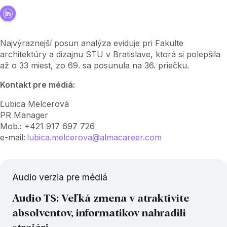
Najvýraznejší posun analýza eviduje pri Fakulte
architektúry a dizajnu STU v Bratislave, ktorá si polepšila
až o 33 miest, zo 69. sa posunula na 36. priečku.
Kontakt pre médiá:
Ľubica Melcerová
PR Manager
Mob.: +421 917 697 726
e-mail:
lubica.melcerova@almacareer.com
Audio verzia pre médiá
Audio TS: Veľká zmena v atraktivite
absolventov, informatikov nahradili