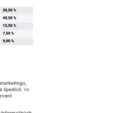
marketingu,
a špedícii
. Vo
rcent
, informačných