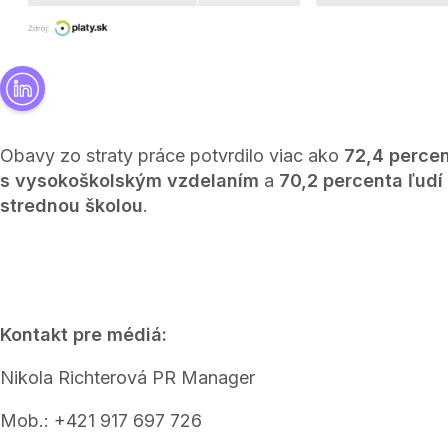
Obavy zo straty práce potvrdilo viac ako
72,4 percen
s vysokoškolským vzdelaním
a
70,2 percenta ľudí
strednou školou
.
Kontakt pre médiá:
Nikola Richterová PR Manager
Mob.: +421 917 697 726