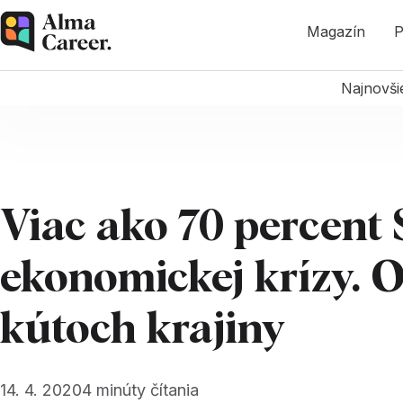
Magazín
P
Najnovši
Viac ako 70 percent
ekonomickej krízy. O
kútoch krajiny
14. 4. 2020
4
minúty čítania