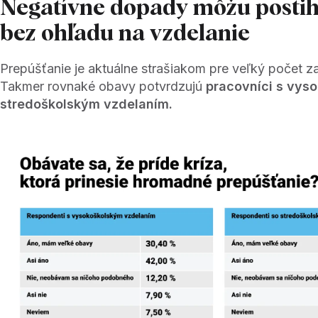
Negatívne dopady môžu postih
bez ohľadu na vzdelanie
Prepúšťanie je aktuálne strašiakom pre veľký počet 
Takmer rovnaké obavy potvrdzujú
pracovníci s vys
stredoškolským vzdelaním.