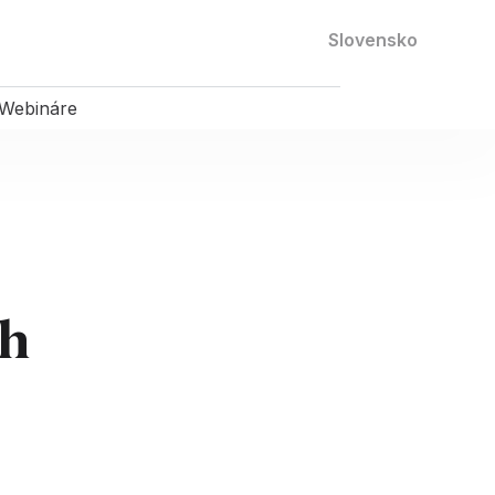
Kontaktujte nás
Slovensko
Webináre
ch