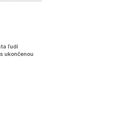
ta ľudí
 s ukončenou