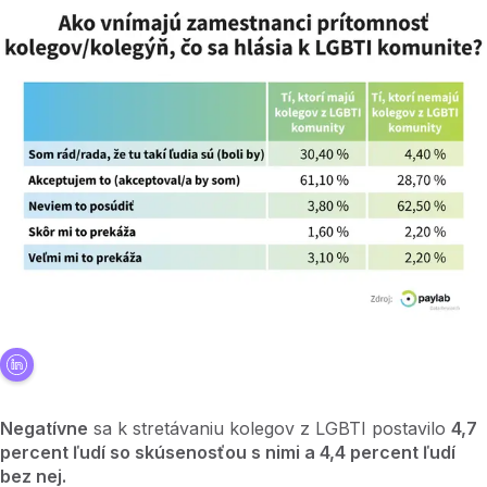
Negatívne
sa k stretávaniu kolegov z LGBTI postavilo
4,7
percent ľudí so skúsenosťou s nimi a 4,4 percent ľudí
bez nej.