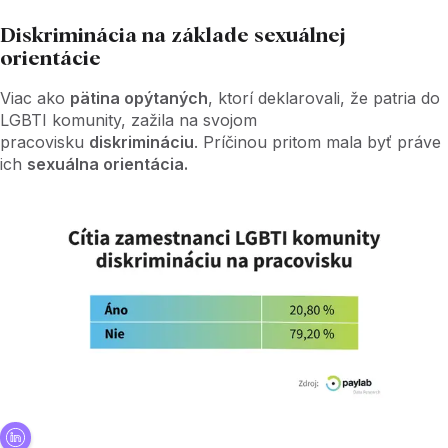
Diskriminácia na základe sexuálnej
orientácie
Viac ako
pätina opýtaných
, ktorí deklarovali, že patria do
LGBTI komunity, zažila na svojom
pracovisku
diskrimináciu
. Príčinou pritom mala byť práve
ich
sexuálna orientácia.