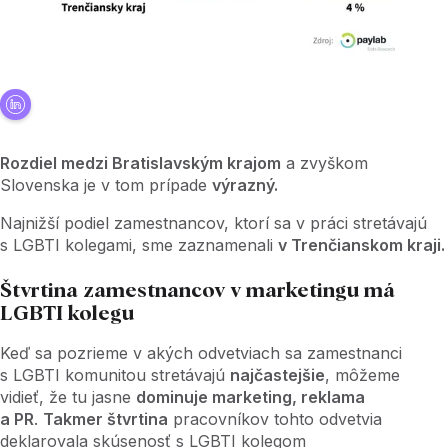
Rozdiel medzi Bratislavským krajom
a zvyškom
Slovenska je v tom prípade
výrazný.
Najnižší podiel zamestnancov, ktorí sa v práci stretávajú
s LGBTI kolegami, sme zaznamenali
v Trenčianskom kraji.
Štvrtina zamestnancov v marketingu má
LGBTI kolegu
Keď sa pozrieme v akých odvetviach sa zamestnanci
s LGBTI komunitou stretávajú
najčastejšie
, môžeme
vidieť, že tu jasne
dominuje marketing, reklama
a PR
.
Takmer štvrtina
pracovníkov tohto odvetvia
deklarovala skúsenosť s LGBTI kolegom