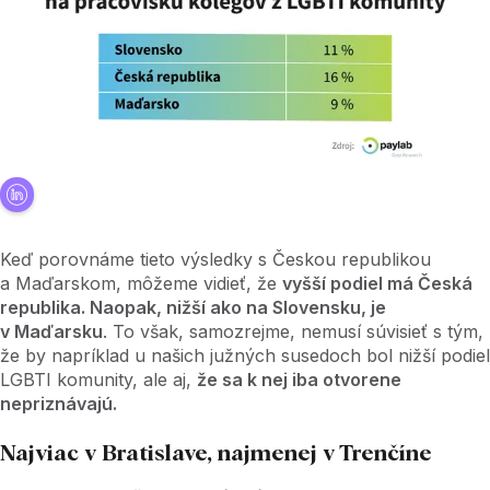
Keď porovnáme tieto výsledky s Českou republikou
a Maďarskom, môžeme vidieť, že
vyšší podiel má Česká
republika. Naopak, nižší ako na Slovensku, je
v Maďarsku
. To však, samozrejme, nemusí súvisieť s tým,
že by napríklad u našich južných susedoch bol nižší podiel
LGBTI komunity, ale aj,
že sa k nej iba otvorene
nepriznávajú.
Najviac v Bratislave, najmenej v Trenčíne