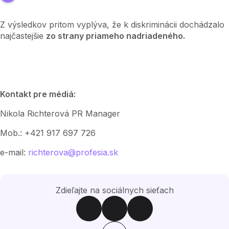
Z výsledkov pritom vyplýva, že k diskriminácii dochádzalo
najčastejšie
zo strany priameho nadriadeného.
Kontakt pre médiá:
Nikola Richterová PR Manager
Mob.: +421 917 697 726
e-mail:
richterova@profesia.sk
Zdieľajte na sociálnych sieťach