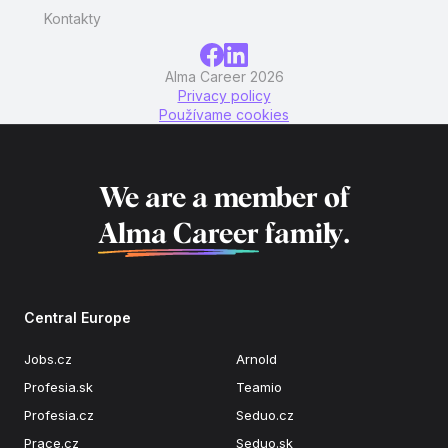
Kontakty
Alma Career 2026
Privacy policy
Používame cookies
We are a member of
Alma Career
family.
Central Europe
Jobs.cz
Arnold
Profesia.sk
Teamio
Profesia.cz
Seduo.cz
Prace.cz
Seduo.sk