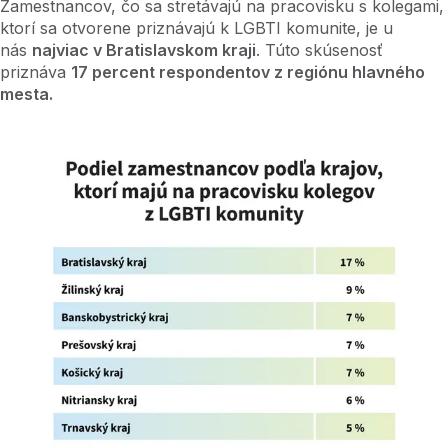
Zamestnancov, čo sa stretávajú na pracovisku s kolegami,
ktorí sa otvorene priznávajú k LGBTI komunite, je u
nás
najviac v Bratislavskom kraji
. Túto skúsenosť
priznáva
17 percent respondentov z regiónu hlavného
mesta.