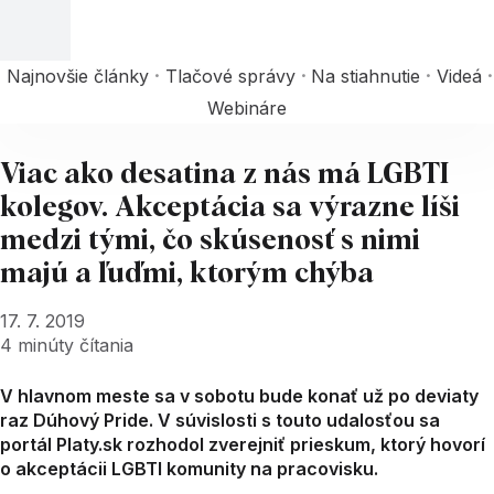
Najnovšie články
Tlačové správy
Na stiahnutie
Videá
Webináre
Viac ako desatina z nás má LGBTI
kolegov. Akceptácia sa výrazne líši
medzi tými, čo skúsenosť s nimi
majú a ľuďmi, ktorým chýba
17. 7. 2019
4
minúty čítania
V hlavnom meste sa v sobotu bude konať už po deviaty
raz Dúhový Pride. V súvislosti s touto udalosťou sa
portál Platy.sk rozhodol zverejniť prieskum, ktorý hovorí
o akceptácii LGBTI komunity na pracovisku.