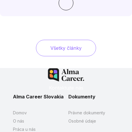
Všetky články
Kontaktujte nás
Alma Career Slovakia
Dokumenty
Domov
Právne dokumenty
O nás
Osobné údaje
Práca u nás