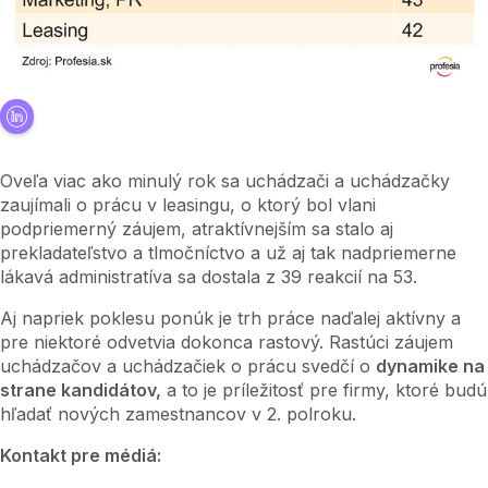
Oveľa viac ako minulý rok sa uchádzači a uchádzačky
zaujímali o prácu v leasingu, o ktorý bol vlani
podpriemerný záujem, atraktívnejším sa stalo aj
prekladateľstvo a tlmočníctvo a už aj tak nadpriemerne
lákavá administratíva sa dostala z 39 reakcií na 53.
Aj napriek poklesu ponúk je trh práce naďalej aktívny a
pre niektoré odvetvia dokonca rastový. Rastúci záujem
uchádzačov a uchádzačiek o prácu svedčí o
dynamike na
strane kandidátov,
a to je príležitosť pre firmy, ktoré budú
hľadať nových zamestnancov v 2. polroku.
Kontakt pre médiá: