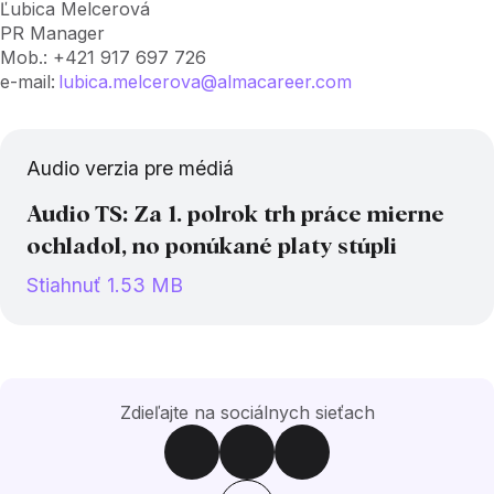
Ľubica Melcerová
PR Manager
Mob.: +421 917 697 726
e-mail:
lubica.melcerova@almacareer.com
Audio verzia pre médiá
Audio TS: Za 1. polrok trh práce mierne
ochladol, no ponúkané platy stúpli
Stiahnuť 1.53 MB
Zdieľajte na sociálnych sieťach