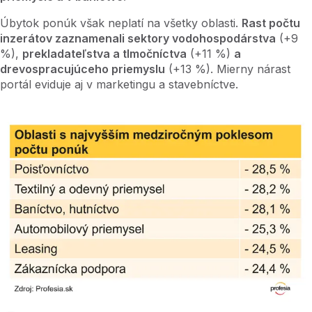
Úbytok ponúk však neplatí na všetky oblasti.
Rast počtu
inzerátov zaznamenali sektory vodohospodárstva
(+9
%),
prekladateľstva a tlmočníctva
(+11 %)
a
drevospracujúceho priemyslu
(+13 %). Mierny nárast
portál eviduje aj v marketingu a stavebníctve.