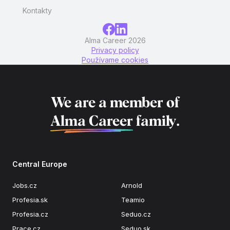
Kontakty
Alma Career 2026
Privacy policy
Používame cookies
We are a member of
Alma Career
family.
Central Europe
Jobs.cz
Arnold
Profesia.sk
Teamio
Profesia.cz
Seduo.cz
Prace.cz
Seduo.sk