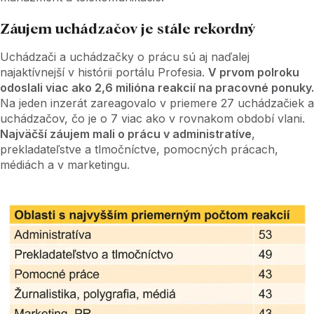
Záujem uchádzačov je stále rekordný
Uchádzači a uchádzačky o prácu sú aj naďalej
najaktívnejší v histórii portálu Profesia.
V prvom polroku
odoslali viac ako 2,6 milióna reakcií na pracovné ponuky.
Na jeden inzerát zareagovalo v priemere 27 uchádzačiek a
uchádzačov, čo je o 7 viac ako v rovnakom období vlani.
Najväčší záujem mali o prácu v administratíve
,
prekladateľstve a tlmočníctve, pomocných prácach,
médiách a v marketingu.