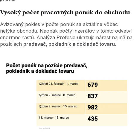
Vysoký počet pracovných ponúk do obchodu
Avizovaný pokles v počte ponúk sa aktuálne vôbec
netýka obchodu. Naopak počty inzerátov v tomto odvetví
enormne rastú. Analýza Profesie ukazuje nárast najmä na
pozíciách
predavač, pokladník a dokladač tovaru.