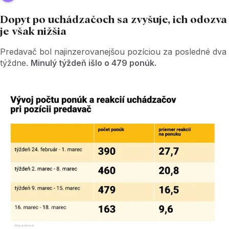
Dopyt po uchádzačoch sa zvyšuje, ich odozva
je však nižšia
Predavač bol najinzerovanejšou pozíciou za posledné dva
týždne.
Minulý týždeň išlo o 479 ponúk.