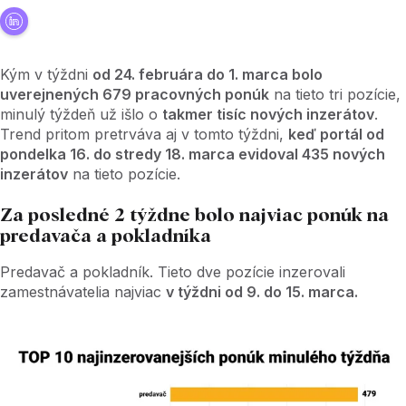
Kým v týždni
od 24. februára do 1. marca bolo
uverejnených 679 pracovných ponúk
na tieto tri pozície,
minulý týždeň už išlo o
takmer tisíc nových inzerátov
.
Trend pritom pretrváva aj v tomto týždni,
keď portál od
pondelka 16. do stredy 18. marca evidoval 435 nových
inzerátov
na tieto pozície.
Za posledné 2 týždne bolo najviac ponúk na
predavača a pokladníka
Predavač a pokladník. Tieto dve pozície inzerovali
zamestnávatelia najviac
v týždni od 9. do 15. marca.