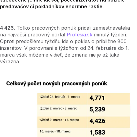
predavačov či pokladníkov enormne rastie.
4 426.
Toľko pracovných ponúk pridali zamestnávatelia
na najväčší pracovný portál
Profesia.sk
minulý týždeň.
Oproti predošlému týždňu ide o pokles o približne 800
inzerátov. V porovnaní s týždňom od 24. februára do 1.
marca však môžeme vidieť, že zmena nie je až taká
výrazná.