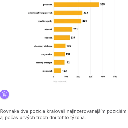
Rovnaké dve pozície kraľovali najinzerovanejším pozíciám
aj počas prvých troch dní tohto týždňa.