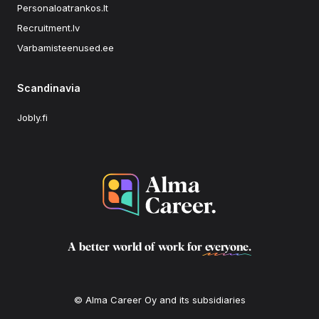
Personaloatrankos.lt
Recruitment.lv
Varbamisteenused.ee
Scandinavia
Jobly.fi
A better world of work for
everyone
.
© Alma Career Oy and its subsidiaries