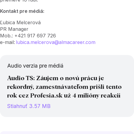
Kontakt pre médiá:
Ľubica Melcerová
PR Manager
Mob.: +421 917 697 726
e-mail:
lubica.melcerova@almacareer.com
Audio verzia pre médiá
Audio TS: Záujem o novú prácu je
rekordný, zamestnávateľom prišli tento
rok cez Profesia.sk už 4 milióny reakcií
Stiahnuť 3.57 MB