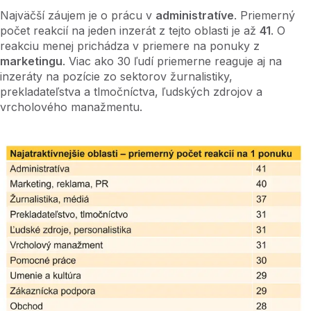
Najväčší záujem je o prácu v
administratíve
. Priemerný
počet reakcií na jeden inzerát z tejto oblasti je až
41
. O
reakciu menej prichádza v priemere na ponuky z
marketingu
. Viac ako 30 ľudí priemerne reaguje aj na
inzeráty na pozície zo sektorov žurnalistiky,
prekladateľstva a tlmočníctva, ľudských zdrojov a
vrcholového manažmentu.