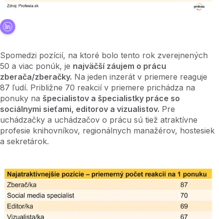
Spomedzi pozícií, na ktoré bolo tento rok zverejnených
50 a viac ponúk, je
najväčší záujem o prácu
zberača/zberačky.
Na jeden inzerát v priemere reaguje
87 ľudí. Približne 70 reakcií v priemere prichádza na
ponuky na
špecialistov a špecialistky práce so
sociálnymi sieťami, editorov a vizualistov.
Pre
uchádzačky a uchádzačov o prácu sú tiež atraktívne
profesie knihovníkov, regionálnych manažérov, hostesiek
a sekretárok.