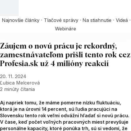
Najnovšie články
Tlačové správy
Na stiahnutie
Videá
Webináre
Záujem o novú prácu je rekordný,
zamestnávateľom prišli tento rok cez
Profesia.sk už 4 milióny reakcií
20. 11. 2024
Ľubica Melcerová
2
minúty čítania
Aj napriek tomu, že máme pomerne nízku fluktuáciu,
ktorá je na úrovni 14 percent, sú ľudia pracujúci na
Slovensku tento rok veľmi odvážni hľadať si novú prácu.
V čase, keď počet voľných pracovných miest prevyšuje
personálne kapacity, ktoré ponúka trh, sú si vedomí, že