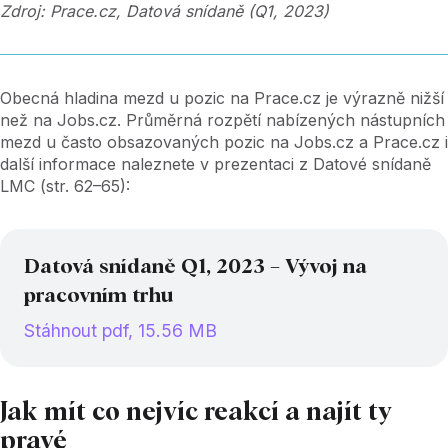
Zdroj: Prace.cz, Datová snídaně (Q1, 2023)
Obecná hladina mezd u pozic na Prace.cz je výrazně nižší
než na Jobs.cz. Průměrná rozpětí nabízených nástupních
mezd u často obsazovaných pozic na Jobs.cz a Prace.cz i
další informace naleznete v prezentaci z Datové snídaně
LMC (str. 62–65):
Datová snídaně Q1, 2023 –⁠ Vývoj na
pracovním trhu
Stáhnout pdf, 15.56 MB
Jak mít co nejvíc reakcí a najít ty
pravé