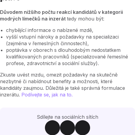
Důvodem nižšího počtu reakcí kandidátů v kategorii
modrých límečků na inzerát
tedy mohou být:
chybějící informace o nabízené mzdě,
vyšší vstupní nároky a požadavky na specializaci
(zejména v řemeslných činnostech),
poptávka v oborech s dlouhodobým nedostatkem
kvalifikovaných pracovníků (specializované řemeslné
profese, zdravotnictví a sociální služby).
Zkuste uvést mzdu, omezit požadavky na skutečně
nezbytné či nabídnout benefity a možnosti, které
kandidáty zaujmou. Důležitá je také správná formulace
inzerátu.
Podívejte se, jak na to.
Sdílejte na sociálních sítích