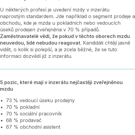
U některých profesí je uvedení mzdy v inzerátu
naprostým standardem. Jde například o segment prodeje a
obchodu, kde je mzda u pokladních nebo vedoucích
úseků prodejen zveřejněna v 70 % případů.
Zaměstnavatelé vědí, že pokud v těchto oborech mzdu
neuvedou, lidé nebudou reagovat
. Kandidáti chtějí jasně
vidět, o kolik si polepší, a je zcela běžné, že se tuto
informaci dozvědí již z inzerátu.
5 pozic, které mají v inzerátu nejčastěji zveřejněnou
mzdu
73 % vedoucí úseku prodejny
70 % pokladní
70 % sociální pracovník
68 % prodavač
67 % obchodní asistent