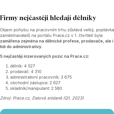
Firmy nejčastěji hledají dělníky
Objem pohybu na pracovním trhu zůstává velký, poptávka
zaměstnavatelů na portálu Prace.cz v 1. čtvrtletí byla
zaměřena zejména na dělnické profese, prodavače, ale i
lidi do administrativy
.
5 nejčastěji inzerovaných pozic na Prace.cz:
dělník: 4 527
prodavač: 4 310
administrativní pracovník: 3 675
obchodní zástupce: 2 627
skladník/manipulant: 2 580
Zdroj: Prace.cz, Datová snídaně (Q1, 2023)