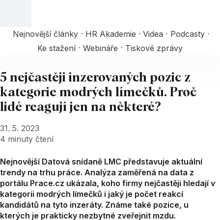
Nejnovější články
HR Akademie
Videa
Podcasty
Ke stažení
Webináře
Tiskové zprávy
5 nejčastěji inzerovaných pozic z
kategorie modrých límečků. Proč
lidé reagují jen na některé?
31. 5. 2023
4
minuty čtení
Nejnovější Datová snídaně LMC představuje aktuální
trendy na trhu práce. Analýza zaměřená na data z
portálu Prace.cz ukázala, koho firmy nejčastěji hledají v
kategorii modrých límečků i jaký je počet reakcí
kandidátů na tyto inzeráty. Známe také pozice, u
kterých je prakticky nezbytné zveřejnit mzdu.