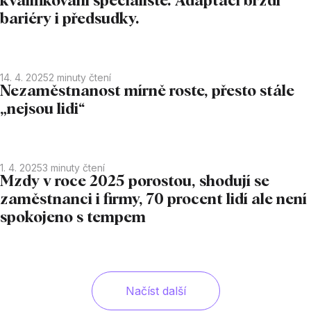
kvalifikovaní specialisté. Adaptaci brzdí
bariéry i předsudky.
14. 4. 2025
2
minuty čtení
Nezaměstnanost mírně roste, přesto stále
„nejsou lidi“
1. 4. 2025
3
minuty čtení
Mzdy v roce 2025 porostou, shodují se
zaměstnanci i firmy, 70 procent lidí ale není
spokojeno s tempem
Načíst další