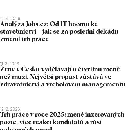
12. 4. 2026
Analýza Jobs.cz: Od IT boomu ke
stavebnictví – jak se za poslední dekádu
změnil trh práce
11. 3. 2026
Ženy v Česku vydělávají o čtvrtinu méně
než muži. Největší propast zůstává ve
zdravotnictví a vrcholovém managementu
12. 2. 2026
Trh práce v roce 2025: méně inzerovaných
pozic, více reakcí kandidátů a růst
nabízených mezd