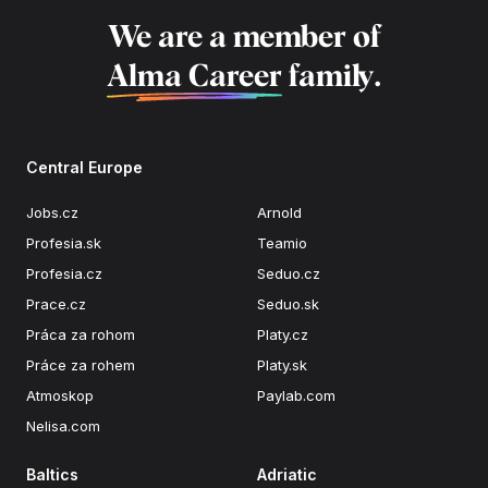
We are a member of
Alma Career
family.
Central Europe
Jobs.cz
Arnold
Profesia.sk
Teamio
Profesia.cz
Seduo.cz
Prace.cz
Seduo.sk
Práca za rohom
Platy.cz
Práce za rohem
Platy.sk
Atmoskop
Paylab.com
Nelisa.com
Baltics
Adriatic