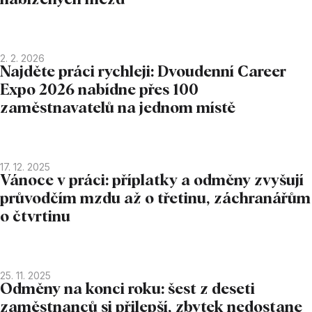
2. 2. 2026
Najděte práci rychleji: Dvoudenní Career
Expo 2026 nabídne přes 100
zaměstnavatelů na jednom místě
17. 12. 2025
Vánoce v práci: příplatky a odměny zvyšují
průvodčím mzdu až o třetinu, záchranářům
o čtvrtinu
25. 11. 2025
Odměny na konci roku: šest z deseti
zaměstnanců si přilepší, zbytek nedostane