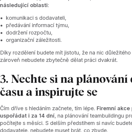
následující oblasti
:
komunikaci s dodavateli,
předávání informací týmu,
dodržení rozpočtu,
organizační záležitosti.
Díky rozdělení budete mít jistotu, že na nic důležité
zároveň nebudete zbytečně dělat práci dvakrát.
3. Nechte si na plánování
času a inspirujte se
Čím dříve s hledáním začnete, tím lépe.
Firemní akce p
uspořádat i za 14 dní
, na plánování teambuildingu pr
počítejte s měsíci. S delším předstihem si navíc budet
dodavatele, nebudete muset brát, co zbyde.