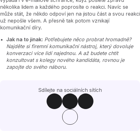
několika lidem a každého poprosíte o reakci. Navíc se
může stát, že někdo odpoví jen na jistou část a svou reakci
už nepošle všem. A přesně tak potom vznikají
komunikační díry.
Jak na to jinak:
Potřebujete něco probrat hromadně?
Najděte si firemní komunikační nástroj, který dovoluje
konverzaci více lidí najednou. A až budete chtít
konzultovat s kolegy nového kandidáta, rovnou je
zapojte do svého náboru.
Sdílejte na sociálních sítích