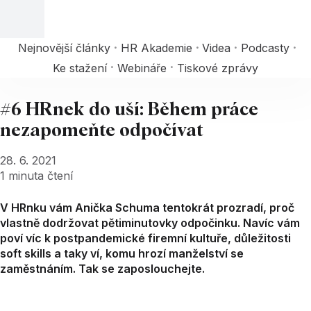
Nejnovější články
HR Akademie
Videa
Podcasty
Ke stažení
Webináře
Tiskové zprávy
#6 HRnek do uší: Během práce
nezapomeňte odpočívat
28. 6. 2021
1
minuta čtení
V HRnku vám Anička Schuma tentokrát prozradí, proč
vlastně dodržovat pětiminutovky odpočinku. Navíc vám
poví víc k postpandemické firemní kultuře, důležitosti
soft skills a taky ví, komu hrozí manželství se
zaměstnáním. Tak se zaposlouchejte.