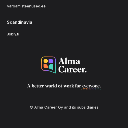
Varbamisteenused.ee
Scandinavia
Jobly.fi
A better world of work for
everyone
.
© Alma Career Oy and its subsidiaries