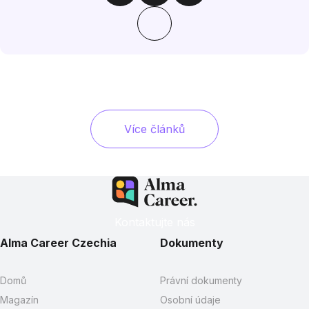
Více článků
Kontaktujte nás
Alma Career Czechia
Dokumenty
Domů
Právní dokumenty
Magazín
Osobní údaje