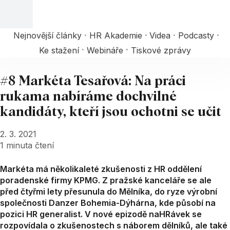
Nejnovější články
HR Akademie
Videa
Podcasty
Ke stažení
Webináře
Tiskové zprávy
#8 Markéta Tesařová: Na práci
rukama nabíráme dochvilné
kandidáty, kteří jsou ochotni se učit
2. 3. 2021
1
minuta čtení
Markéta má několikaleté zkušenosti z HR oddělení
poradenské firmy KPMG. Z pražské kanceláře se ale
před čtyřmi lety přesunula do Mělníka, do ryze výrobní
společnosti Danzer Bohemia-Dýhárna, kde působí na
pozici HR generalist. V nové epizodě naHRávek se
rozpovídala o zkušenostech s náborem dělníků, ale také