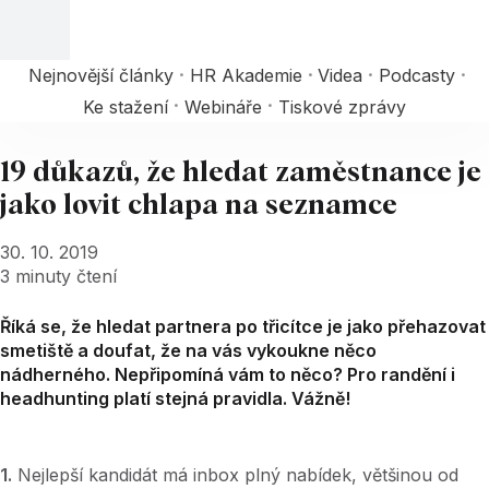
Nejnovější články
HR Akademie
Videa
Podcasty
Ke stažení
Webináře
Tiskové zprávy
19 důkazů, že hledat zaměstnance je
jako lovit chlapa na seznamce
30. 10. 2019
3
minuty čtení
Říká se, že hledat partnera po třicítce je jako přehazovat
smetiště a doufat, že na vás vykoukne něco
nádherného. Nepřipomíná vám to něco? Pro randění i
headhunting platí stejná pravidla. Vážně!
1.
Nejlepší kandidát má inbox plný nabídek, většinou od