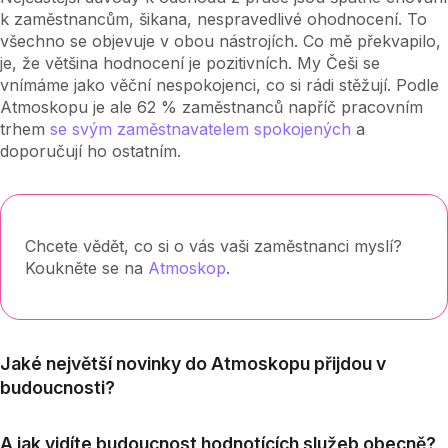
k zaměstnancům, šikana, nespravedlivé ohodnocení. To
všechno se objevuje v obou nástrojích. Co mě překvapilo,
je, že většina hodnocení je pozitivních. My Češi se
vnímáme jako věční nespokojenci, co si rádi stěžují. Podle
Atmoskopu je ale 62 % zaměstnanců napříč pracovním
trhem
se svým zaměstnavatelem spokojených
a
doporučují ho ostatním.
Chcete vědět, co si o vás vaši zaměstnanci myslí?
Koukněte se na
Atmoskop
.
Jaké největší novinky do Atmoskopu přijdou v
budoucnosti?
A jak vidíte budoucnost hodnotících služeb obecně?