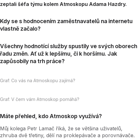
zeptali šéfa týmu kolem Atmoskopu Adama Hazdry.
Kdy se s hodnocením zaměstnavatelů na internetu
vlastně začalo?
Všechny hodnotící služby spustily ve svých oborech
řadu změn. Ať už k lepšímu, či k horšímu. Jak
zapůsobily na trh práce?
Graf: Co vás na Atmoskopu zajímá?
Graf: V čem vám Atmoskop pomáhá?
Máte přehled, kdo Atmoskop využívá?
Můj kolega Petr Lamač říká, že se většina uživatelů,
zhruba dvě třetiny, dělí na proklepávače a porovnávače.