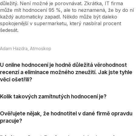
důležitý. Není možné je porovnávat. Zkrátka, IT firma
může mít hodnocení 95 %, ale to neznamená, že by do ní
každý automaticky zapadl. Někdo může být daleko
spokojenější v supermarketu, který nasbíral procent
šedesát.
Adam Hazdra, Atmoskop
U online hodnocení je hodně důležitá věrohodnost
recenzí a eliminace možného zneužití. Jak jste tyhle
věci ošetřili?
Kolik takových zamítnutých hodnocení je?
Ověřujete nějak, že hodnotitel v dané firmě opravdu
pracuje?