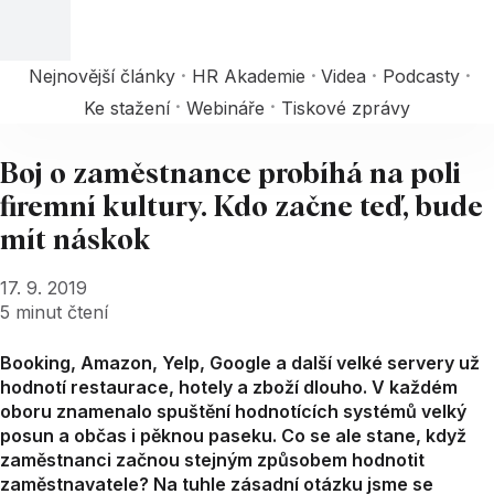
Nejnovější články
HR Akademie
Videa
Podcasty
Ke stažení
Webináře
Tiskové zprávy
Boj o zaměstnance probíhá na poli
firemní kultury. Kdo začne teď, bude
mít náskok
17. 9. 2019
5
minut čtení
Booking, Amazon, Yelp, Google a další velké servery už
hodnotí restaurace, hotely a zboží dlouho. V každém
oboru znamenalo spuštění hodnotících systémů velký
posun a občas i pěknou paseku. Co se ale stane, když
zaměstnanci začnou stejným způsobem hodnotit
zaměstnavatele? Na tuhle zásadní otázku jsme se