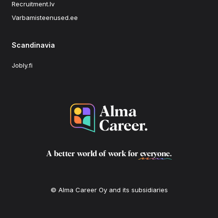
Recruitment.lv
Varbamisteenused.ee
Scandinavia
Jobly.fi
A better world of work for
everyone
.
© Alma Career Oy and its subsidiaries