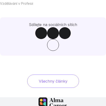
Vzdělávání v Profesii
Sdílejte na sociálních sítích
Všechny články