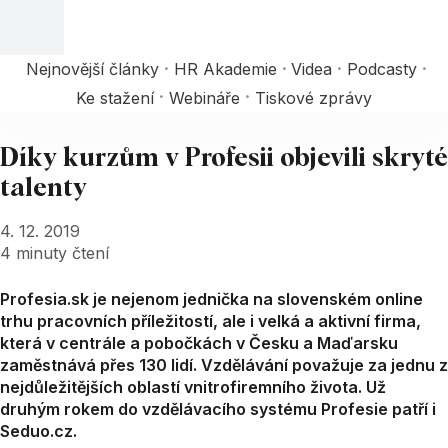
Nejnovější články
HR Akademie
Videa
Podcasty
Ke stažení
Webináře
Tiskové zprávy
Díky kurzům v Profesii objevili skryté
talenty
4. 12. 2019
4
minuty čtení
Profesia.sk je nejenom jednička na slovenském online
trhu pracovních příležitostí, ale i velká a aktivní firma,
která v centrále a pobočkách v Česku a Maďarsku
zaměstnává přes 130 lidí. Vzdělávání považuje za jednu z
nejdůležitějších oblastí vnitrofiremního života. Už
druhým rokem do vzdělávacího systému Profesie patří i
Seduo.cz.