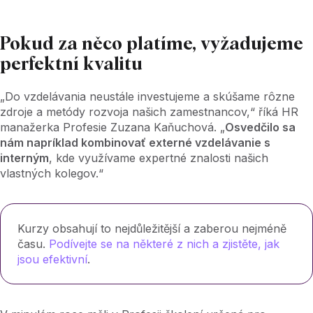
Pokud za něco platíme, vyžadujeme
perfektní kvalitu
„Do vzdelávania neustále investujeme a skúšame rôzne
zdroje a metódy rozvoja našich zamestnancov,“ říká HR
manažerka Profesie Zuzana Kaňuchová. „
Osvedčilo sa
nám napríklad kombinovať externé vzdelávanie s
interným
, kde využívame expertné znalosti našich
vlastných kolegov.“
Kurzy obsahují to nejdůležitější a zaberou nejméně
času.
Podívejte se na některé z nich a zjistěte, jak
jsou efektivní
.