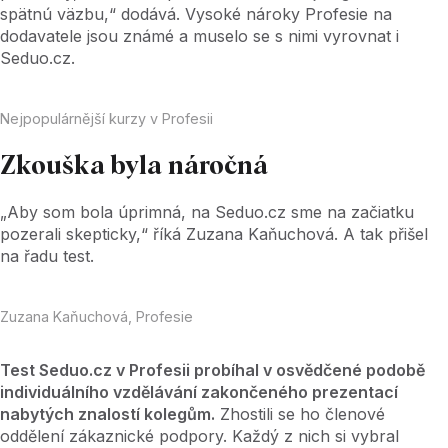
spätnú väzbu,“ dodává. Vysoké nároky Profesie na
dodavatele jsou známé a muselo se s nimi vyrovnat i
Seduo.cz.
Nejpopulárnější kurzy v Profesii
Zkouška byla náročná
„Aby som bola úprimná, na Seduo.cz sme na začiatku
pozerali skepticky,“ říká Zuzana Kaňuchová. A tak přišel
na řadu test.
Zuzana Kaňuchová, Profesie
Test Seduo.cz v Profesii probíhal v osvědčené podobě
individuálního vzdělávání zakončeného prezentací
nabytých znalostí kolegům.
Zhostili se ho členové
oddělení zákaznické podpory. Každý z nich si vybral