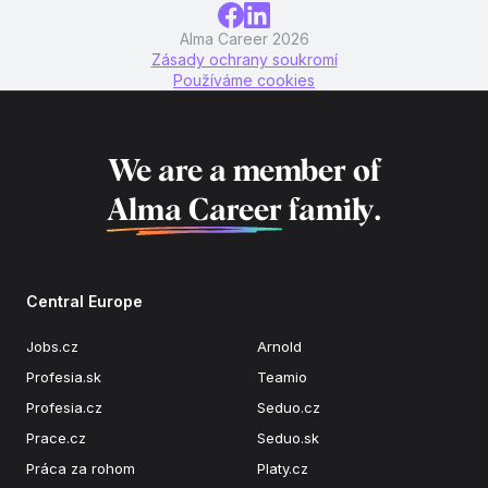
Alma Career 2026
Zásady ochrany soukromí
Používáme cookies
We are a member of
Alma Career
family.
Central Europe
Jobs.cz
Arnold
Profesia.sk
Teamio
Profesia.cz
Seduo.cz
Prace.cz
Seduo.sk
Práca za rohom
Platy.cz