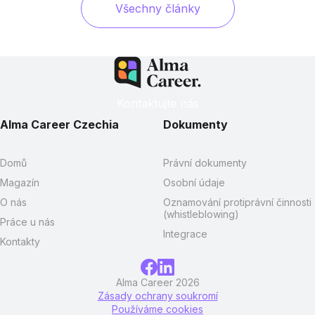
Všechny články
Kontaktujte nás
Alma Career Czechia
Dokumenty
Domů
Právní dokumenty
Magazín
Osobní údaje
O nás
Oznamování protiprávní činnosti
(whistleblowing)
Práce u nás
Integrace
Kontakty
Alma Career 2026
Zásady ochrany soukromí
Používáme cookies