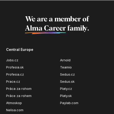
We are a member of
Alma Career
family.
Central Europe
Jobs.cz
Arnold
Profesia.sk
Teamio
Profesia.cz
Seduo.cz
Prace.cz
Seduo.sk
Práca za rohom
Platy.cz
Práce za rohem
Platy.sk
Atmoskop
Paylab.com
Nelisa.com