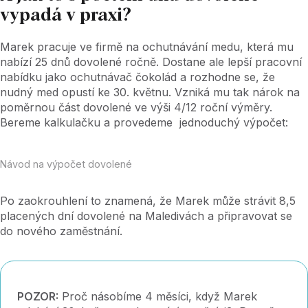
vypadá v praxi?
Marek pracuje ve firmě na ochutnávání medu, která mu
nabízí 25 dnů dovolené ročně. Dostane ale lepší pracovní
nabídku jako ochutnávač čokolád a rozhodne se, že
nudný med opustí ke 30. květnu. Vzniká mu tak nárok na
poměrnou část dovolené ve výši 4/12 roční výměry.
Bereme kalkulačku a provedeme jednoduchý výpočet:
Návod na výpočet dovolené
Po zaokrouhlení to znamená, že Marek může strávit 8,5
placených dní dovolené na Maledivách a připravovat se
do nového zaměstnání.
POZOR:
Proč násobíme 4 měsíci, když Marek