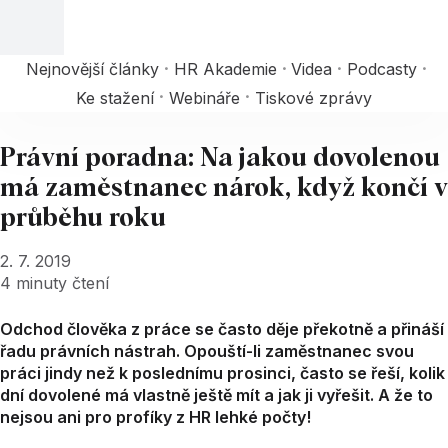
Nejnovější články
HR Akademie
Videa
Podcasty
Ke stažení
Webináře
Tiskové zprávy
Právní poradna: Na jakou dovolenou
má zaměstnanec nárok, když končí v
průběhu roku
2. 7. 2019
4
minuty čtení
Odchod člověka z práce se často děje překotně a přináší
řadu právních nástrah. Opouští-li zaměstnanec svou
práci jindy než k poslednímu prosinci, často se řeší, kolik
dní dovolené má vlastně ještě mít a jak ji vyřešit. A že to
nejsou ani pro profíky z HR lehké počty!