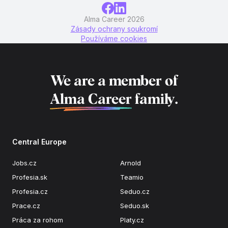
Alma Career 2026
Zásady ochrany soukromí
Používáme cookies
We are a member of
Alma Career
family.
Central Europe
Jobs.cz
Arnold
Profesia.sk
Teamio
Profesia.cz
Seduo.cz
Prace.cz
Seduo.sk
Práca za rohom
Platy.cz