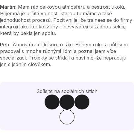
Martin
: Mám rád celkovou atmosféru a pestrost úkolů.
Příjemná je určitá volnost, kterou tu máme a také
jednoduchost procesů. Pozitivní je, že trainees se do firmy
integrují jako kdokoliv jiný – nevytvářejí si žádnou sekci,
která by pekla jen spolu.
Petr
: Atmosféra i lidi jsou tu fajn. Během roku a půl jsem
pracoval s mnoha různými lidmi a poznal jsem více
specializací. Projekty se střídají a baví mě, že nepracuju
jen s jedním člověkem.
Sdílejte na sociálních sítích