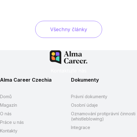
Všechny články
Kontaktujte nás
Alma Career Czechia
Dokumenty
Domů
Právní dokumenty
Magazín
Osobní údaje
O nás
Oznamování protiprávní činnosti
(whistleblowing)
Práce u nás
Integrace
Kontakty