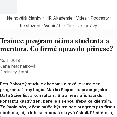
Nejnovější články
HR Akademie
Videa
Podcasty
Ke stažení
Webináře
Tiskové zprávy
Trainee program očima studenta a
mentora. Co firmě opravdu přinese?
15. 1. 2019
Jana Machálková
2
minuty čtení
Petr Pokorný studuje ekonomii a také je v trainee
programu firmy Logio. Martin Plajner tu pracuje jako
Data Scientist a konzultant. S trainees přichází do
kontaktu každý den, bere je s sebou třeba ke klientům.
Zajímalo nás, v čem může být trainee program pro firmu
obohacující, a kde se naopak skrývá úskalí. Přečtěte si,