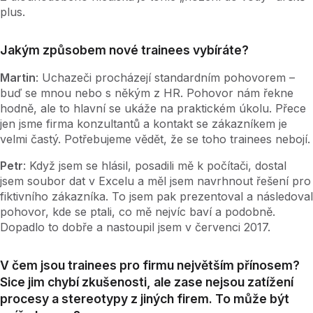
plus.
Jakým způsobem nové trainees vybíráte?
Martin
: Uchazeči procházejí standardním pohovorem –
buď se mnou nebo s někým z HR. Pohovor nám řekne
hodně, ale to hlavní se ukáže na praktickém úkolu. Přece
jen jsme firma konzultantů a kontakt se zákazníkem je
velmi častý. Potřebujeme vědět, že se toho trainees nebojí.
Petr
: Když jsem se hlásil, posadili mě k počítači, dostal
jsem soubor dat v Excelu a měl jsem navrhnout řešení pro
fiktivního zákazníka. To jsem pak prezentoval a následoval
pohovor, kde se ptali, co mě nejvíc baví a podobně.
Dopadlo to dobře a nastoupil jsem v červenci 2017.
V čem jsou trainees pro firmu největším přínosem?
Sice jim chybí zkušenosti, ale zase nejsou zatížení
procesy a stereotypy z jiných firem. To může být