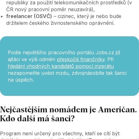
republiky za použití telekomunikačních prostředků (v
ČR nový pracovní poměr neuzavírá),
freelancer (OSVČ)
– cizinec, který je nebo bude
držitelem českého živnostenského oprávnění.
Podle největšího pracovního portálu Jobs.cz již
ajťáci ve výši odměn
přeskočili finančníky
. Při
hledání vhodných kandidátů pomocí inzerátu
nezapomeňte uvést mzdu, zdvojnásobíte tak šanci
na úspěch.
Nejčastějším nomádem je Američan.
Kdo další má šanci?
Program není určený pro všechny, kteří se cítí být