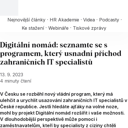
Nejnovější články
HR Akademie
Videa
Podcasty
Ke stažení
Webináře
Tiskové zprávy
Digitální nomád: seznamte se s
programem, který usnadní příchod
zahraničních IT specialistů
13. 9. 2023
4
minuty čtení
V Česku se rozběhl nový vládní program, který má
ulehčit a urychlit usazování zahraničních IT specialistů v
České republice. Jestli hledáte ajťáky na volné noze,
mohl by projekt Digitální nomád rozšířit i vaše možnosti.
V dlouhodobější perspektivě může pomoci i
zaměstnavatelům, kteří by specialisty z ciziny chtěli