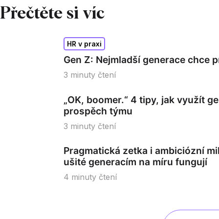
Přečtěte si víc
HR v praxi
Gen Z: Nejmladší generace chce 
3
minuty čtení
„OK, boomer.“ 4 tipy, jak využít g
prospěch týmu
3
minuty čtení
Pragmatická zetka i ambiciózní mil
ušité generacím na míru fungují
4
minuty čtení