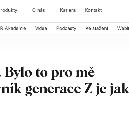
rodukty
O nás
Kariéra
Kontakt
R Akademie
Videa
Podcasty
Ke stažení
Webi
 Bylo to pro mě
vník generace Z je ja