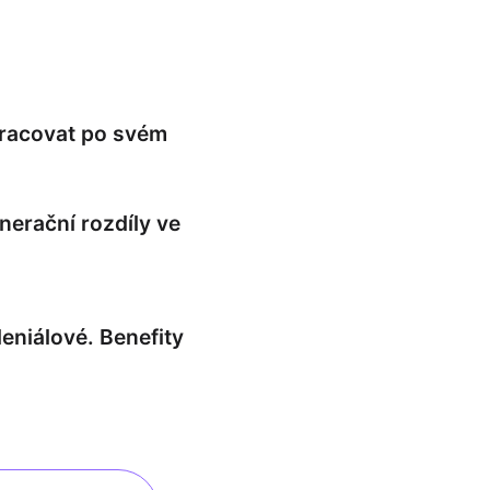
pracovat po svém
enerační rozdíly ve
eniálové. Benefity