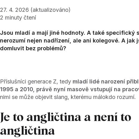
27. 4. 2026
(aktualizováno)
2
minuty čtení
Jsou mladí a mají jiné hodnoty. A také specifický 
nerozumí nejen nadřízení, ale ani kolegové. A jak
domluvit bez problémů?
Příslušníci generace Z, tedy
mladí lidé narození přib
1995 a 2010, právě nyní masově vstupují na pracov
nimi se může objevit slang, kterému málokdo rozumí
Je to angličtina a není to
angličtina