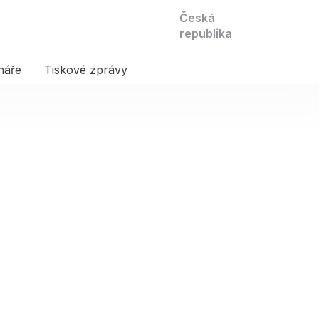
Kontaktujte
Česká
nás
republika
náře
Tiskové zprávy