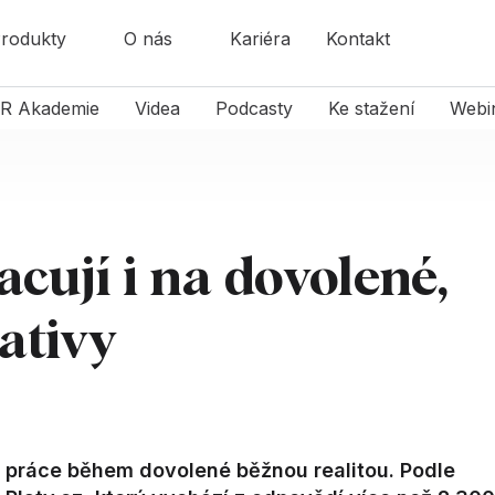
rodukty
O nás
Kariéra
Kontakt
R Akademie
Videa
Podcasty
Ke stažení
Webi
acují i na dovolené,
iativy
 práce během dovolené běžnou realitou. Podle