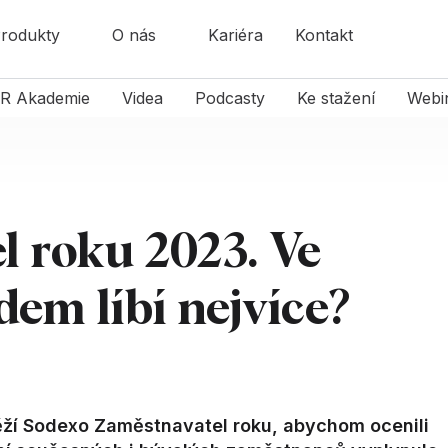
rodukty
O nás
Kariéra
Kontakt
R Akademie
Videa
Podcasty
Ke stažení
Webi
l roku 2023. Ve
dem líbí nejvíce?
těží Sodexo Zaměstnavatel roku, abychom ocenili