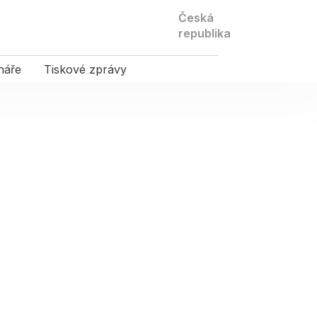
Kontaktujte
Česká
nás
republika
náře
Tiskové zprávy