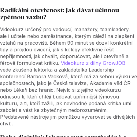
Radikální otevřenost: Jak dávat účinnou
zpětnou vazbu?
Videokurz určený pro vedoucí, manažery, teamleadery,
ale i učitele nebo zaměstnance, kterým záleží na zlepšení
vztahů na pracovišti. Během 90 minut se dozví konkrétní
tipy a projdou cvičení, jak s kolegy efektivně řešit
nepříjemnosti, jak chválit, doporučovat, ale i otevřeně a
férově formulovat kritiku.
Videokurz z dílny GrowJOB
vede zkušená lektorka a zakladatelka Leadership
konferencí Barbora Vacková, která má za sebou výuku ve
společnostech, jako je Česká televize, Akademie věd ČR
nebo Lékaři bez hranic. Nejvíc si z jejího videokurzu
odnesou ti, kteří chtějí budovat upřímnější týmovou
kulturu, a ti, kteří zažili, jak nevhodně podaná kritika umí
zabolet a vést ke zbytečným nedorozuměním.
Představené nástroje jim pomůžou vyvarovat se dřívějších
chyb.