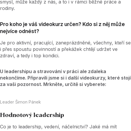
smysl, může každý z nás, a to i v rámci běžné práce a
rodiny.
Pro koho je váš videokurz určen? Kdo si z něj může
nejvíce odnést?
Je pro aktivní, pracující, zaneprázdněné, všechny, kteří se
i přes spoustu povinností a překážek chtějí udržet ve
zdraví, a tedy i top kondici.
U leadershipu a stravování v práci ale zdaleka
nekončíme. Připravili jsme si i další videokurzy, které stojí
za vaši pozornost. Mrkněte, určitě si vyberete:
Leader Šimon Pánek
Hodnotový leadership
Co je to leadership, vedení, náčelnictví? Jaké má mít