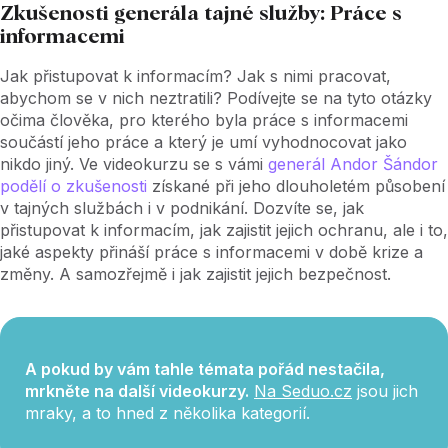
Zkušenosti generála tajné služby: Práce s
informacemi
Jak přistupovat k informacím? Jak s nimi pracovat,
abychom se v nich neztratili? Podívejte se na tyto otázky
očima člověka, pro kterého byla práce s informacemi
součástí jeho práce a který je umí vyhodnocovat jako
nikdo jiný. Ve videokurzu se s vámi
generál Andor Šándor
podělí o zkušenosti
získané při jeho dlouholetém působení
v tajných službách i v podnikání. Dozvíte se, jak
přistupovat k informacím, jak zajistit jejich ochranu, ale i to,
jaké aspekty přináší práce s informacemi v době krize a
změny. A samozřejmě i jak zajistit jejich bezpečnost.
A pokud by vám tahle témata pořád nestačila,
mrkněte na další videokurzy.
Na Seduo.cz
jsou jich
mraky, a to hned z několika kategorií.