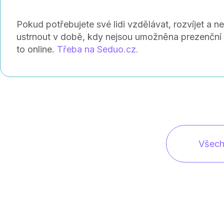
Pokud potřebujete své lidi vzdělávat, rozvíjet a n
ustrnout v době, kdy nejsou umožněna prezenční 
to online.
Třeba na Seduo.cz.
Všech