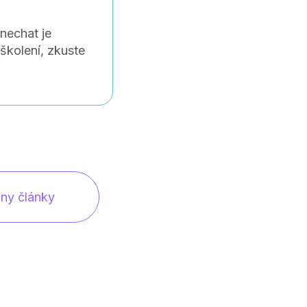
enechat je
školení, zkuste
ny články